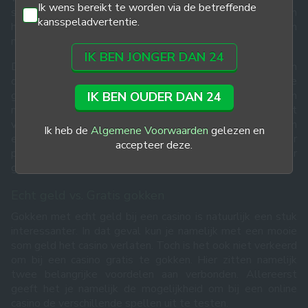
Ik wens bereikt te worden via de betreffende
symbolen en Scatter-symbolen zijn geïntegreerd. Dit kan
kansspeladvertentie.
het voor een gokker moeilijk maken om bij deze gokkasten
met echt geld te beginnen.
IK BEN JONGER DAN 24
Daarom adviseren we altijd om te beginnen met gokkasten
die wat simpeler zijn. Hierdoor maak je kennis met online
gokken met echt geld, zonder dat je rekening moet houden
IK BEN OUDER DAN 24
met alle bonusfeatures. In dit stuk gaan we kijken naar het
verschil tussen gokkasten met echt geld en gratis gokken
Ik heb de
Algemene Voorwaarden
gelezen en
en geven we je een aantal tips die je helpen om meer
accepteer deze.
prijzen te winnen. Laten we eerst eens gaan kijken naar
gratis gokken.
Echt geld vs. Gratis gokken
Gokken met echt geld bij een casino is natuurlijk een stuk
interessanter. In dat geval kun je namelijk met een mooie
som geld het casino verlaten. Toch is het ook niet verkeerd
om bij een casino gratis te gokken. Hier zitten namelijk
twee belangrijke voordelen aan verbonden. Allereerst
geeft het je namelijk de mogelijkheid om bij een online
casino de verschillende spellen uit te testen.