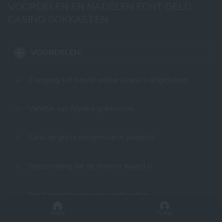
VOORDELEN EN NADELEN ECHT GELD
CASINO GOKKASTEN
VOORDELEN:
Toegang tot beste online casino's uitgekozen
Variatie van fysieke gokkasten
Kans op grote progressieve jackpots
Spelervaring die de moeite waard is
Nostalgische klassieke gokkasten
Home
Profiel