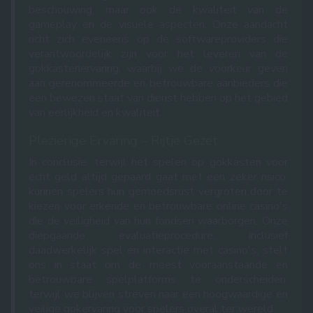
beschouwing, maar ook de kwaliteit van de
gameplay en de visuele aspecten. Onze aandacht
richt zich eveneens op de softwareproviders die
verantwoordelijk zijn voor het leveren van de
gokkastenervaring, waarbij we de voorkeur geven
aan gerenommeerde en betrouwbare aanbieders die
een bewezen staat van dienst hebben op het gebied
van eerlijkheid en kwaliteit.
Plezierige Ervaring – Rijtje Gezet
In conclusie, terwijl het spelen op gokkasten voor
echt geld altijd gepaard gaat met een zeker risico,
kunnen spelers hun gemoedsrust vergroten door te
kiezen voor erkende en betrouwbare online casino's
die de veiligheid van hun fondsen waarborgen. Onze
diepgaande evaluatieprocedure, inclusief
daadwerkelijk spel en interactie met casino's, stelt
ons in staat om de meest vooraanstaande en
betrouwbare spelplatforms te onderscheiden,
terwijl we blijven streven naar een hoogwaardige en
veilige gokervaring voor spelers overal ter wereld.