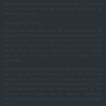
aanbieden waar je kunt spelen voor echt geld. Ook nemen
we de bonussen in mee die jou kunnen helpen om de
winsten te verhogen.
Hoogste RTP Slots
Voordat we gaan kijken naar de slotmachines met de
hoogste RTP, moeten we eerst duidelijk hebben wat RTP
precies inhoudt. Dit staat namelijk voor Return to Player
en is een percentage dat in het online casino altijd onder de
100% ligt. Dit percentage zegt iets over de hoeveelheid
geld die een gemiddelde speler over de lange termijn
overhoudt.
Kiest een speler bijvoorbeeld voor de Starburst gokkast
van NetEnt, dan heeft deze een RTP van 96.1%. Dit wil
zeggen dat je gemiddeld €96,10 terugkrijgt als je €100
inzet. Let er wel op dat dit natuurlijk geen garantie is. Het
is een gemiddelde dat naar voren is gekomen uit het
miljoenen keren spinnen van de gokkast. Uiteindelijk
verschilt het dus per speler of er winst of verlies gemaakt
wordt.