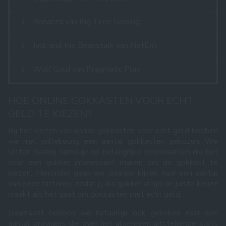
Bonanza van Big Time Gaming:
Jack and the Beanstalk van NetEnt:
Wolf Gold van Pragmatic Play:
HOE ONLINE GOKKASTEN VOOR ECHT
GELD TE KIEZEN?
Bij het kiezen van online gokkasten voor echt geld hebben
we niet willekeurig een aantal gokkasten gekozen. We
letten daarbij namelijk op belangrijke voorwaarden die het
voor een gokker interessant maken om de gokkast te
kiezen. Hieronder gaan we daarom kijken naar een aantal
van deze factoren, zodat jij als gokker altijd de juiste keuze
maakt als het gaat om gokkasten met echt geld.
Daarnaast hebben we natuurlijk ook gekeken naar een
aantal providers die over het algemeen uitstekende slots