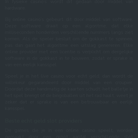
In fysieke casino’s wordt dit gedaan door middel van
hardware.
Bij online casino’s gebeurt dit door middel van software.
Deze software draait op een algoritme, dat elke
milliseconden honderden verschillende nummers langs ziet
komen. Als de speler besluit om de gokkast te spinnen,
pas dan gaat het algoritme een uitslag genereren. Elke
online provider met een licentie is verplicht om dergelijke
software in de gokkast in te bouwen, zodat er sprake is
van een eerlijk kansspel.
Speel je in het live casino voor echt geld, dan wordt de
willekeur gegarandeerd door middel van een croupier.
Doordat deze handmatig de kaarten schudt, het balletje in
het spel brengt of de bingoballen uit het rad haalt, weet je
zeker dat er sprake is van een betrouwbaar en eerlijk
kansspel.
Beste echt geld slot providers
De games die je in een online casino speelt, worden
gemaakt door een groot aantal verschillende slot