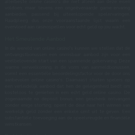
allerbeste online casino's die niet alleen aan deze eisen
voldoen, maar tevens een ongeëvenaarde game-ervaring
aanbieden, passend bij uiteenlopende spelervaringen.
Raadpleeg dus onze vooraanstaande lijst waarin een
overvloed aan casinospellen voor echt geld op jou wacht.
Het Smeulende Aanbod
In de wereld van online casino's kunnen we stellen dat de
ontvangstbonussen een onmisbaar aanbod zijn voor een
veelbelovende start van een spannende gokervaring. Deze
warme verwelkoming, in de vorm van aanmeldbonussen,
vormt een essentiële beoordelingsfactor voor de door ons
aanbevolen online casino's. Daarnaast stuiten spelers op
een verleidelijk aanbod dat hen de gelegenheid biedt om
kosteloos te genieten in een echt geld online casino. De
zogenaamde no deposit bonus, een geschenk ontvangen
zonder enige storting, opent de deur naar het winnen van
werkelijk geld zonder een enkele cent uit te geven. Een
substantiële toevoeging aan de speelvreugde en financiële
winstkansen.