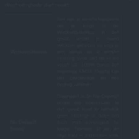
direct een goede start maakt.
Een van de eerste bonussen
die je krijgt is de
Welkomstbonus. In dat
geval wordt je warm
welkom geheten en krijg je
Welkomstbonus
een bonus op je eerste
storting. Vaak ziet dit er als
volgt uit: “100% bonus tot
maximaal €500”. Daarbij kan
het percentage en het
bedrag variëren.
Daarnaast is de No-Deposit
bonus erg interessant. In
dat geval hoef je namelijk
geen storting te doen om
No-Deposit
toch wat bonusgeld te
Bonus
krijgen. Hoewel dit aan de
lage kant is, zitten hier vaak