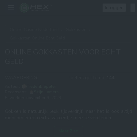
Inloggen
Online Casino Nederland
Gokkasten
Gokkasten Online Echt Geld
ONLINE GOKKASTEN VOOR ECHT
GELD
WAARDERING:
spelers gestemd:
144
Auteur:
Frederik Speler
Recensent:
Stijn Lamers
Bijwerken:
november 3, 2023
Gokken is natuurlijk leuk tijdverdrijf, maar het is ook altijd
mooi om er een extra zakcentje mee te verdienen.
Meer Zien