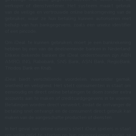
verkoper of dienstverlener. Het systeem maakt gebruik
van de veilige en vertrouwde online bankomgeving van de
gebruiker, waar ze hun betaling kunnen autoriseren met
behulp van hun bankgegevens, zoals een unieke identifier
of een pincode.
Om iDeal te kunnen gebruiken, moet je een bankrekening
hebben bij een van de deelnemende banken in Nederland.
Enkele bekende banken die iDeal ondersteunen zijn ABN
AMRO, ING, Rabobank, SNS Bank, ASN Bank, RegioBank,
Triodos Bank en Knab.
iDeal biedt verschillende voordelen, waaronder gemak,
snelheid en veiligheid. Het stelt consumenten in staat om
eenvoudig en direct online betalingen te doen zonder extra
accounts aan te maken of creditcardgegevens in te voeren.
Betalingen worden direct verwerkt, zodat de ontvanger de
betaling snel ontvangt en de consument direct gebruik kan
maken van de aangeschafte producten of diensten.
In het geval van online casino's stelt iDeal spelers in staat
om veilig geld te storten op hun casinorekening, zodat ze