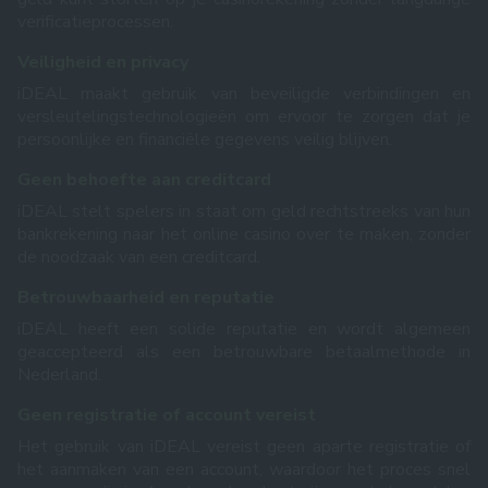
verificatieprocessen.
Veiligheid en privacy
iDEAL maakt gebruik van beveiligde verbindingen en
versleutelingstechnologieën om ervoor te zorgen dat je
persoonlijke en financiële gegevens veilig blijven.
Geen behoefte aan creditcard
iDEAL stelt spelers in staat om geld rechtstreeks van hun
bankrekening naar het online casino over te maken, zonder
de noodzaak van een creditcard.
Betrouwbaarheid en reputatie
iDEAL heeft een solide reputatie en wordt algemeen
geaccepteerd als een betrouwbare betaalmethode in
Nederland.
Geen registratie of account vereist
Het gebruik van iDEAL vereist geen aparte registratie of
het aanmaken van een account, waardoor het proces snel