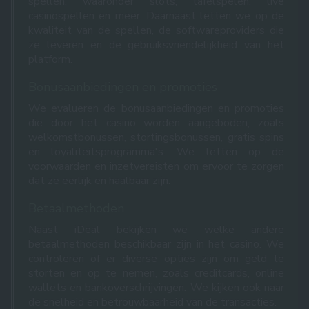
spellen, waaronder slots, tafelspelen, live
casinospellen en meer. Daarnaast letten we op de
kwaliteit van de spellen, de softwareproviders die
ze leveren en de gebruiksvriendelijkheid van het
platform.
Bonusaanbiedingen en promoties
We evalueren de bonusaanbiedingen en promoties
die door het casino worden aangeboden, zoals
welkomstbonussen, stortingsbonussen, gratis spins
en loyaliteitsprogramma's. We letten op de
voorwaarden en inzetvereisten om ervoor te zorgen
dat ze eerlijk en haalbaar zijn.
Betaalmethoden
Naast iDeal bekijken we welke andere
betaalmethoden beschikbaar zijn in het casino. We
controleren of er diverse opties zijn om geld te
storten en op te nemen, zoals creditcards, online
wallets en bankoverschrijvingen. We kijken ook naar
de snelheid en betrouwbaarheid van de transacties.