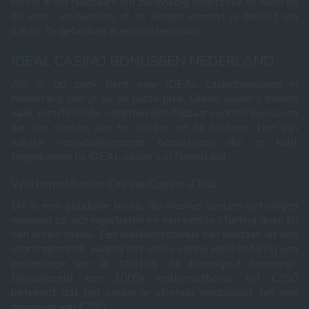
Het is altijd raadzaam om zorgvuldig onderzoek te doen en
de voor- en nadelen af te wegen voordat je beslist om
iDEAL te gebruiken in een online casino.
IDEAL CASINO BONUSSEN NEDERLAND
Als je op zoek bent naar iDEAL casinobonussen in
Nederland, ben je op de juiste plek. Online casino's bieden
vaak verschillende varianten beschikbaar soorten bonussen
aan om spelers aan te trekken en te belonen. Hier zijn
enkele veelvoorkomende bonustypes die je kunt
tegenkomen bij iDEAL casino's in Nederland:
Welkomstbonus Online Casino iDeal
Dit is een populaire bonus die nieuwe spelers ontvangen
wanneer ze zich registreren en een eerste storting doen bij
een online casino. Een welkomstbonus kan bestaan uit een
stortingsmatch, waarbij het online casino ideal betaling een
percentage van je storting als bonusgeld toevoegt.
Bijvoorbeeld, een 100% welkomstbonus tot €200
betekent dat het casino je storting verdubbelt tot een
maximum van €200.