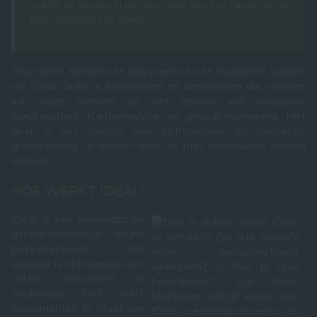
inzicht te krijgen in de reputatie van het casino en de
tevredenheid van spelers.
Door deze factoren te analyseren en te evalueren, kunnen
we iDeal casino's beoordelen en aanbevelen die voldoen
aan hoge normen op het gebied van veiligheid,
spelkwaliteit, klantenservice en gebruikerservaring. Het
doel is om spelers een betrouwbare en plezierige
gokomgeving te bieden waar ze met vertrouwen kunnen
spelen.
HOE WERKT IDEAL?
iDeal is een eenvoudig en
gebruiksvriendelijk online
betaalsysteem dat
speciaal is ontworpen voor
online transacties in
Nederland. Het stelt
consumenten in staat om