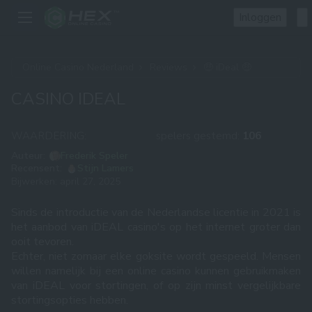
Inloggen
Online Casino Nederland
Reviews
🤑 iDeal 🤑
CASINO IDEAL
WAARDERING:
spelers gestemd:
106
Auteur:
Frederik Speler
Recensent:
Stijn Lamers
Bijwerken:
april 27, 2025
Sinds de introductie van de Nederlandse licentie in 2021 is
het aanbod van iDEAL casino's op het internet groter dan
ooit tevoren.
Echter, niet zomaar elke goksite wordt gespeeld. Mensen
willen namelijk bij een online casino kunnen gebruikmaken
van iDEAL voor stortingen, of op zijn minst vergelijkbare
stortingsopties hebben.