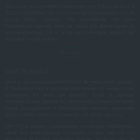
We zullen alle essentiële informatie over iDEAL casino's in
2023 behandelen. We zullen een lijst presenteren met de
beste iDEAL casino's die beschikbaar zijn voor
Nederlandse spelers, maar we zullen ook dieper ingaan op
betrouwbaarheid. Dit is altijd een belangrijk aspect dat
benadrukt moet worden.
Meer Zien
WAT IS IDEAL?
iDeal is een online betaalmethode die veel wordt gebruikt
in Nederland. Het is een populaire manier om veilig en snel
betalingen te doen via internet. iDeal is speciaal
ontwikkeld voor gebruik bij Nederlandse banken en wordt
breed geaccepteerd in verschillende sectoren, waaronder
online winkels, dienstverleners en ook online casino's.
Met iDeal kunnen consumenten betalingen rechtstreeks
vanaf hun bankrekening uitvoeren, zonder dat ze hun
gevoelige financiële gegevens hoeven te delen met de