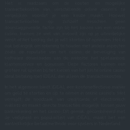
Het is raadzaam om de kosten en mogelijke
transactiekosten van verschillende online casino's te
vergelijken voordat je een keuze maakt. Hoewel
transactiekosten op zichzelf misschien geen
doorslaggevende factor zijn bij het kiezen van een online
casino, kunnen ze wel van invloed zijn op je uiteindelijke
winst of het bedrag dat je wilt storten of opnemen. Het is
ook belangrijk om rekening te houden met andere aspecten
zoals de reputatie van het casino, de beveiliging van
software downloaden van de website, het spelaanbod,
klantenservice en bonussen. Deze factoren kunnen een
grotere rol spelen bij het kiezen van het juiste online casino
ideal betaling met iDEAL dan alleen de transactiekosten.
In het algemeen biedt iDEAL een kosteneffectieve manier
om geld te storten en op te nemen in online casino's. Het
vermijdt de noodzaak van creditcards of electronisch
wallets en maakt directe transacties mogelijk tussen jouw
bankrekening en het casino. Dit gemak, gecombineerd met
de veiligheid en populariteit van iDEAL, maakt het een
aantrekkelijke betaalmethode voor spelers in Nederland.