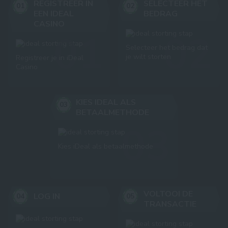
REGISTREER IN
SELECTEER HET
EEN IDEAL
BEDRAG
CASINO
Selecteer het bedrag dat
je wilt storten
Registreer je in iDeal
Casino
KIES IDEAL ALS
BETAALMETHODE
Kies iDeal als betaalmethode
VOLTOOI DE
LOG IN
TRANSACTIE