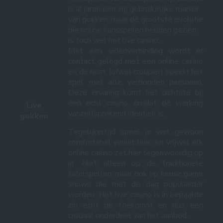
is al jaren een vrij gebruikelijke manier
van gokken, maar de grootste evolutie
die online kansspelen hebben gezien
is toch wel het
live casino
.
Met een videoverbinding wordt er
contact gelegd met een online casino
en de host (ofwel croupier) speelt het
spel met alle verbonden personen.
Deze ervaring komt het dichtste bij
een echt casino, omdat de werking
Live
vanzelfsprekend identiek is.
gokken
Tegelijkertijd speel je wel gewoon
comfortabel vanuit huis, en vrijwel elk
online casino zet hier tegenwoordig op
in. Niet alleen op de traditionele
tafelspellen, maar ook op heuse game
shows die met de dag populairder
worden. Het live casino is in bepaalde
zin echt de toekomst en dus een
cruciaal onderdeel van het aanbod.