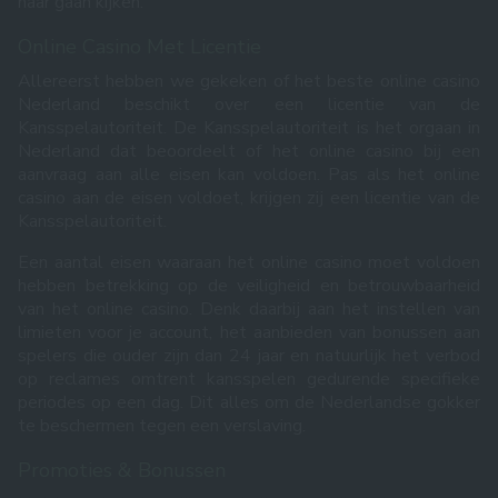
naar gaan kijken.
Online Casino Met Licentie
Allereerst hebben we gekeken of het beste online casino
Nederland beschikt over een licentie van de
Kansspelautoriteit. De Kansspelautoriteit is het orgaan in
Nederland dat beoordeelt of het online casino bij een
aanvraag aan alle eisen kan voldoen. Pas als het online
casino aan de eisen voldoet, krijgen zij een licentie van de
Kansspelautoriteit.
Een aantal eisen waaraan het online casino moet voldoen
hebben betrekking op de veiligheid en betrouwbaarheid
van het online casino. Denk daarbij aan het instellen van
limieten voor je account, het aanbieden van bonussen aan
spelers die ouder zijn dan 24 jaar en natuurlijk het verbod
op reclames omtrent kansspelen gedurende specifieke
periodes op een dag. Dit alles om de Nederlandse gokker
te beschermen tegen een verslaving.
Promoties & Bonussen