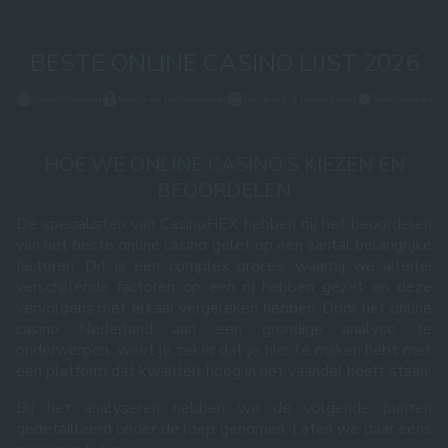
BESTE ONLINE CASINO LIJST 2026
Gecertificeerd
Veilig en betrouwbaar
Deskundig beoordeeld
Betrouwbaar
HOE WE ONLINE CASINO’S KIEZEN EN
BEOORDELEN
De specialisten van CasinoHEX hebben bij het beoordelen
van het beste online casino gelet op een aantal belangrijke
factoren. Dit is een complex proces, waarbij we allerlei
verschillende factoren op een rij hebben gezet en deze
vervolgens met elkaar vergeleken hebben. Door het online
casino Nederland aan een grondige analyse te
onderwerpen, weet je zeker dat je hier te maken hebt met
een platform dat kwaliteit hoog in het vaandel heeft staan!
Bij het analyseren hebben we de volgende punten
gedetailleerd onder de loep genomen. Laten we daar eens