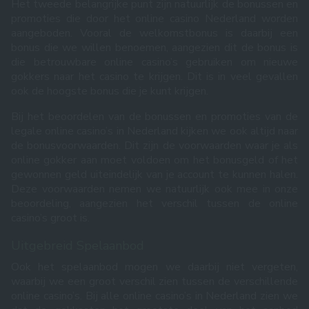
Het tweede belangrijke punt zijn natuurlijk de bonussen en
promoties die door het online casino Nederland worden
aangeboden. Vooral de welkomstbonus is daarbij een
bonus die we willen benoemen, aangezien dit de bonus is
die betrouwbare online casino’s gebruiken om nieuwe
gokkers naar het casino te krijgen. Dit is in veel gevallen
ook de hoogste bonus die je kunt krijgen.
Bij het beoordelen van de bonussen en promoties van de
legale online casino’s in Nederland kijken we ook altijd naar
de bonusvoorwaarden. Dit zijn de voorwaarden waar je als
online gokker aan moet voldoen om het bonusgeld of het
gewonnen geld uiteindelijk van je account te kunnen halen.
Deze voorwaarden nemen we natuurlijk ook mee in onze
beoordeling, aangezien het verschil tussen de online
casino’s groot is.
Uitgebreid Spelaanbod
Ook het spelaanbod mogen we daarbij niet vergeten,
waarbij we een groot verschil zien tussen de verschillende
online casino’s. Bij alle online casino’s in Nederland zien we