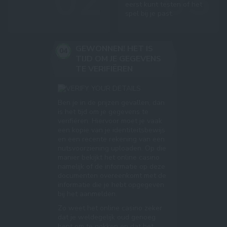
eerst kunt testen of het
spel bij je past.
GEWONNEN! HET IS
TIJD OM JE GEGEVENS
TE VERIFIËREN
Ben je in de prijzen gevallen, dan
is het tijd om je gegevens te
verifiëren. Hiervoor moet je vaak
een kopie van je identiteitsbewijs
en een recente rekening van een
nutsvoorziening uploaden. Op die
manier bekijkt het online casino
namelijk of de informatie op deze
documenten overeenkomt met de
informatie die je hebt opgegeven
bij het aanmelden.
Zo weet het online casino zeker
dat je weldegelijk oud genoeg
bent om te gokken en dat het