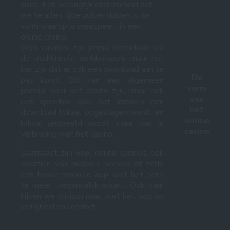
sites. Een belangrijk onderscheid dat
we te allen tijde zullen duiden is de
vorm waarop je meespeelt in een
online casino.
Veel casino’s zijn prima bereikbaar via
de traditionele webbrowser, maar het
kan zijn dat er ook een download aan te
De
pas komt. Dit kan een algemeen
vorm
portaal voor het casino zijn, maar ook
van
een specifiek spel dat middels een
het
download lokaal opgeslagen wordt en
online
lokaal gespeeld wordt, maar wel in
casino
verbinding met het casino.
Daarnaast zijn veel online casino’s ook
voorzien van mobiele versies of zelfs
een heuse mobiele app, wat het eens
te meer toegankelijk maakt. Ook daar
kijken we kritisch naar, met het oog op
veiligheid en comfort.