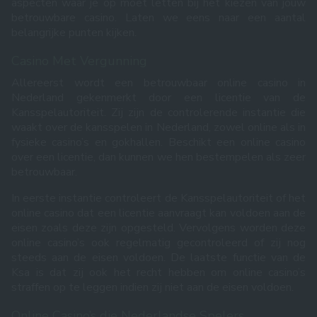
aspecten waar je op moet letten bij het kiezen van jouw
betrouwbare casino. Laten we eens naar een aantal
belangrijke punten kijken.
Casino Met Vergunning
Allereerst wordt een betrouwbaar online casino in
Nederland gekenmerkt door een licentie van de
Kansspelautoriteit. Zij zijn de controlerende instantie die
waakt over de kansspelen in Nederland, zowel online als in
fysieke casino’s en gokhallen. Beschikt een online casino
over een licentie, dan kunnen we hen bestempelen als zeer
betrouwbaar.
In eerste instantie controleert de Kansspelautoriteit of het
online casino dat een licentie aanvraagt kan voldoen aan de
eisen zoals deze zijn opgesteld. Vervolgens worden deze
online casino’s ook regelmatig gecontroleerd of zij nog
steeds aan de eisen voldoen. De laatste functie van de
Ksa is dat zij ook het recht hebben om online casino’s
straffen op te leggen indien zij niet aan de eisen voldoen.
Online Casino’s die Nederlandse Spelers