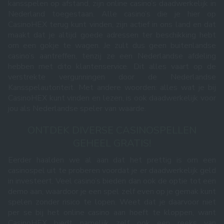
kansspelen op afstand, zijn online casino’s daadwerkelijk in
Nederland toegestaan. Alle casino’s die je hier op
CasinoHEX terug kunt vinden, zijn actief in ons land en dat
maakt dat je altijd goede adressen ter beschikking hebt
om een gokje te wagen. Je zult dus geen buitenlandse
casino’s aantreffen, tenzij ze een Nederlandse afdeling
hebben met dito klantenservice. Dit alles vaart op de
verstrekte vergunningen door de Nederlandse
Kansspelautoriteit. Met andere woorden: alles wat je bij
CasinoHEX kunt vinden en lezen, is ook daadwerkelijk voor
jou als Nederlandse speler van waarde.
ONTDEK DIVERSE CASINOSPELLEN
GEHEEL GRATIS!
Eerder haalden we al aan dat het prettig is om een
casinospel uit te proberen voordat je er daadwerkelijk geld
in investeert. Veel casino’s bieden dan ook de optie tot een
demo aan, waardoor je een spel zelf even op je gemak kunt
spelen zonder risico te lopen. Weet dat je daarvoor niet
per se bij het online casino aan hoeft te kloppen, want
CasinoHEX biedt namelijk zelf ook een reeks van