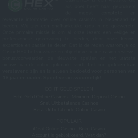
CasinoHEX is een website die
als doel heeft haar gebruikers
de meest complete en
relevante informatie over online casino's in Nederland te
bieden. Wij zijn een onafhankelijke gids in de gokwereld.
Onze primaire missie is om al onze lezers een veilige en
professionele gokervaring te bieden, door onze kennis,
expertise en passie te delen. Dat is de reden waarom je op
CasinoHEX betrouwbare en objectieve online casino reviews,
bonusvoorwaarden, de nieuwste spellen en het laatste
nieuws van de online gokmarkt vindt.
Let op: gokken kan
verslavend zijn en is alleen bedoeld voor personen van
18 jaar en ouder. Speel verantwoordelijk!
ECHT GELD SPELEN
Echt Geld Online Casinos
Minimum Deposit Casino
Snel Uitbetalende Casinos
Best Uitbetalende Online Casino
POPULAIR
iDeal Online Casino
Boku Casino
Account is geblokkeerd. Wat dan?