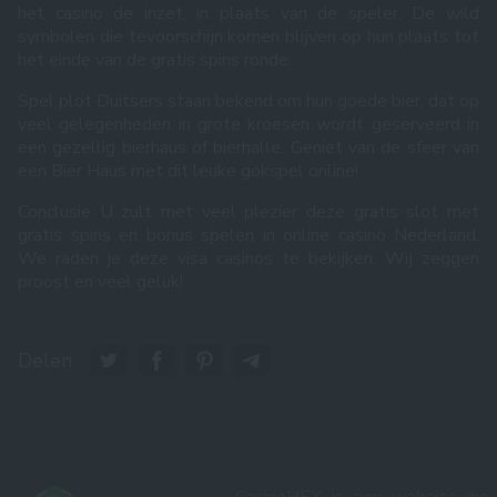
het casino de inzet, in plaats van de speler. De wild
symbolen die tevoorschijn komen blijven op hun plaats tot
het einde van de gratis spins ronde.
Spel plot Duitsers staan bekend om hun goede bier, dat op
veel gelegenheden in grote kroesen wordt geserveerd in
een gezellig bierhaus of bierhalle. Geniet van de sfeer van
een Bier Haus met dit leuke gokspel online!
Conclusie U zult met veel plezier deze gratis slot met
gratis spins en bonus spelen in online casino Nederland.
We raden je deze visa casinos te bekijken. Wij zeggen
proost en veel geluk!
Delen