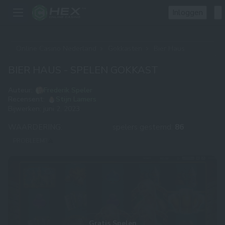
Inloggen
Online Casino Nederland
Gokkasten
Bier Haus
BIER HAUS - SPELEN GOKKAST
Auteur:
Frederik Speler
Recensent:
Stijn Lamers
Bijwerken:
juni 2, 2023
WAARDERING:
spelers gestemd:
86
PROBLEEM?
Gratis Spelen