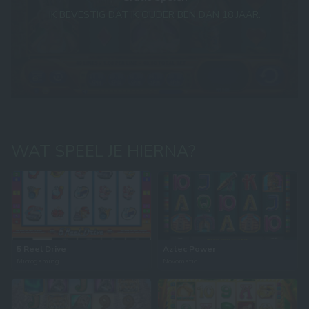
IK BEVESTIG DAT IK OUDER BEN DAN 18 JAAR.
WAT SPEEL JE HIERNA?
5 Reel Drive
Aztec Power
Microgaming
Novomatic