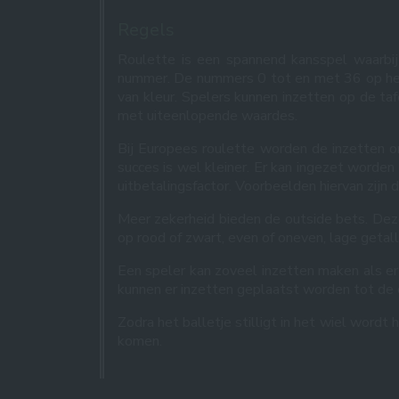
Regels
Roulette is een spannend kansspel waarbij 
nummer. De nummers 0 tot en met 36 op het w
van kleur. Spelers kunnen inzetten op de ta
met uiteenlopende waardes.
Bij Europees roulette worden de inzetten on
succes is wel kleiner. Er kan ingezet worden
uitbetalingsfactor. Voorbeelden hiervan zijn de
Meer zekerheid bieden de outside bets. De
op rood of zwart, even of oneven, lage getall
Een speler kan zoveel inzetten maken als er f
kunnen er inzetten geplaatst worden tot de 
Zodra het balletje stilligt in het wiel wor
komen.