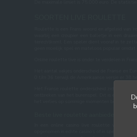
De maximale limiet is 75.000 euro. De statistie
SOORTEN LIVE ROULETTE
Roulette is een Frans woord en afgeleid van ‘r
waarbij een croupier een balletje in een dra
terechtkomt. Een speler dient vooraf in te zett
geen moeilijk spel en mateloos populair omdat 
Online roulette live is onder te verdelen in Fra
Het aantal vakjes onderscheid de Franse en Eur
0 t/m 36 terwijl de Amerikaanse versie er 38 he
Het Franse roulette onderscheid zich minimaal
ontbreken van het burenspel. Dit is een inzet
D
het verlies op sommige momenten beperkt.
b
Beste live roulette aanbieders
In een online casino live roulette worden 
opgenomen in echte casino’s of in speciaal daarvo