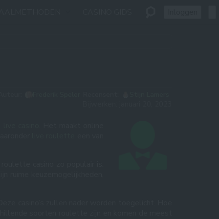
AALMETHODEN
CASINO GIDS
Inloggen
Auteur:
Frederik Speler
Recensent:
Stijn Lamers
Bijwerken:
januari 20, 2023
 live casino
. Het maakt online
waaronder
live roulette
een van
ulette casino zo populair is.
ijn ruime keuzemogelijkheden,
 Deze casino’s zullen nader worden toegelicht. Hoe
hillende soorten roulette zijn en komen de meest