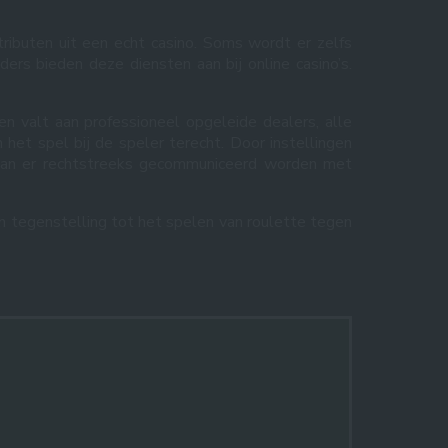
tributen uit een echt casino. Soms wordt er zelfs
ers bieden deze diensten aan bij online casino’s.
n valt aan professioneel opgeleide dealers, alle
het spel bij de speler terecht. Door instellingen
 kan er rechtstreeks gecommuniceerd worden met
 in tegenstelling tot het spelen van roulette tegen