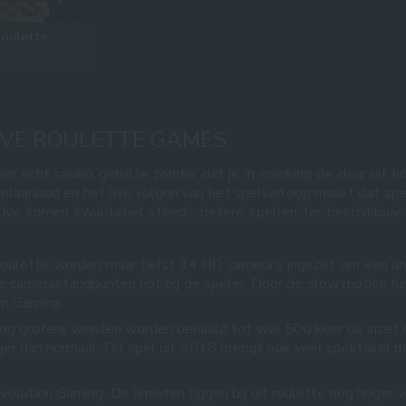
Roulette
IVE ROULETTE GAMES
 echt casino gehalte zonder dat je in smoking de deur uit hoe
elaanbod en het live volgen van het spelverloop maakt dat speler
live komen kwalitatief steeds betere spellen ter beschikbaar
e roulette worden maar liefst 14 HD camera’s ingezet om een un
e camerastandpunten ligt bij de speler. Door de slow motion fu
on Gaming.
 nog grotere winsten worden behaald tot wel 500 keer de inzet 
r dan normaal. Dit spel uit 2018 brengt ook veel spektakel mi
Evolution Gaming. De limieten liggen bij dit roulette nog hoger w