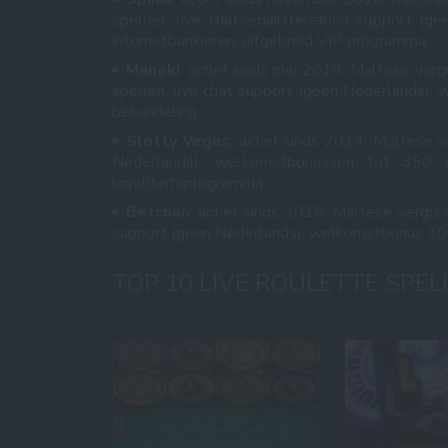
spellen, live chat/email/telefoon support (
internetbankieren, uitgebreid VIP programma.
Maneki
: actief sinds mei 2019, Maltese verg
spellen, live chat support (geen Nederlands),
behandeling.
Slotty Vegas
: actief sinds 2014, Maltese 
Nederlands), welkomstbonussen tot 350 eu
loyaliteitsprogramma.
Betchan
: actief sinds 2015, Maltese vergun
support (geen Nederlands), welkomstbonus 100% 
TOP 10 LIVE ROULETTE SPEL