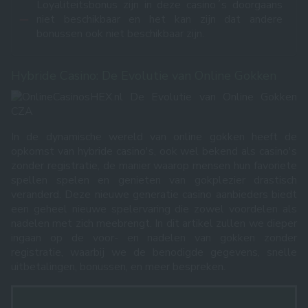
Loyaliteitsbonus zijn in deze casino´s doorgaans
niet beschikbaar en het kan zijn dat andere
bonussen ook niet beschikbaar zijn.
Hybride Casino: De Evolutie van Online Gokken
In de dynamische wereld van online gokken heeft de
opkomst van hybride casino's, ook wel bekend als casino's
zonder registratie, de manier waarop mensen hun favoriete
spellen spelen en genieten van gokplezier drastisch
veranderd. Deze nieuwe generatie casino aanbieders biedt
een geheel nieuwe spelervaring die zowel voordelen als
nadelen met zich meebrengt. In dit artikel zullen we dieper
ingaan op de voor- en nadelen van gokken zonder
registratie, waarbij we de benodigde gegevens, snelle
uitbetalingen, bonussen, en meer bespreken.