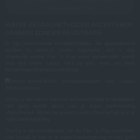
Tijd: 4 minuten
Aanbod:
Deposit
Tools:
Pay en Play
WELKE BETAALMETHODEN ACCEPTEREN
CASINO'S ZONDER REGISTRATIE
Er zijn verschillende betaalmethodes die geaccepteerd
worden bij casino´s zonder registratie. Het is wel
afhankelijk welke Pay ´n Play vorm aangeboden wordt
door het online casino. Niet bij elke vorm zijn deze
betaalmogelijkheden beschikbaar.
iDEAL is de meest bekende betaalmethode in Nederland.
Het geld wordt direct van je eigen bankrekening
afgeschreven. Bij het no account casino iDeal betaal je in je
eigen bankomgeving.
Trustly is de ontwikkelaar van de Pay ´n Play systemen.
Hier betaal je ook in je eigen bankomgeving en het geld