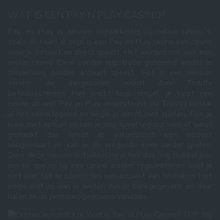
WAT IS EEN PAY N PLAY CASINO?
Pay en Play is nieuwe ontwikkeling bij online casino´s,
zoals de naam al zegt is een Pay en Play casino een casino
waar je betaalt en direct speelt. Het worden ook wel een
online casino iDeal zonder registratie genoemd omdat je
simpelweg zonder account speelt. Het is een nieuwe
service die aangeboden wordt door Trustly
betaalsystemen. Het werkt heel simpel; je kiest een
casino uit wat Pay en Play ondersteunt, via Trustly betaal
je het speeltegoed en begin je direct met spelen. Ben je
klaar met spelen en heb je nog speeltegoed over of winst
gemaakt dan wordt er automatisch een account
aangemaakt en kan je de volgende keer verder spelen.
Door deze nieuwe ontwikkeling is het dus nog makkelijker
om te spelen bij een casino zonder registratie en hoef je
niet veel tijd te steken om een account aan te maken. Het
enige wat ze van je weten zijn je bankgegevens en daar
halen ze de persoonsgegevens vandaan.