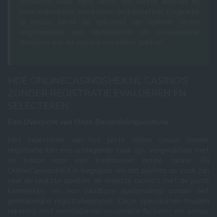
beslissen welk type casino het beste aansluit bij
jouw individuele voorkeuren en behoeften. Ongeacht
je keuze, biedt de opkomst van hybride casino
ongetwijfeld een opwindende en evoluerende
dimensie aan de wereld van online gokken.
HOE ONLINECASINOSHEX.NL CASINO'S
ZONDER REGISTRATIE EVALUEREN EN
SELECTEREN
Een Overzicht van Onze Beoordelingscriteria
Het selecteren van het juiste online casino zonder
registratie kan een uitdagende taak zijn, vergelijkbaar met
de keuze voor een traditioneel online casino. Bij
OnlineCasinosHEX.nl begrijpen we dat spelers op zoek zijn
naar de leukste spellen, de meeste casino's met de juiste
kenmerken, en een naadloze spelervaring zonder het
gebruikelijke registratieproces. Onze specialisten houden
rekening met verschillende essentiële factoren om ervoor