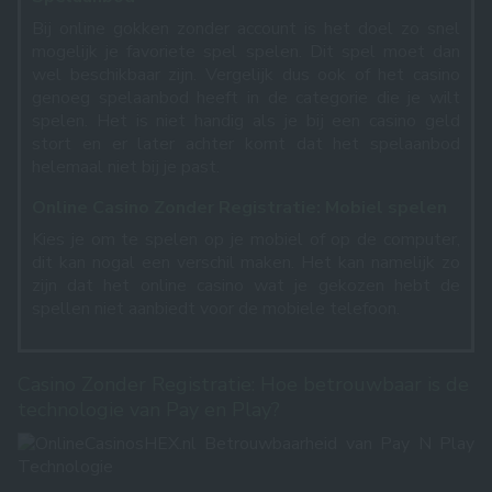
Bij online gokken zonder account is het doel zo snel
mogelijk je favoriete spel spelen. Dit spel moet dan
wel beschikbaar zijn. Vergelijk dus ook of het casino
genoeg spelaanbod heeft in de categorie die je wilt
spelen. Het is niet handig als je bij een casino geld
stort en er later achter komt dat het spelaanbod
helemaal niet bij je past.
Online Casino Zonder Registratie: Mobiel spelen
Kies je om te spelen op je mobiel of op de computer,
dit kan nogal een verschil maken. Het kan namelijk zo
zijn dat het online casino wat je gekozen hebt de
spellen niet aanbiedt voor de mobiele telefoon.
Casino Zonder Registratie: Hoe betrouwbaar is de
technologie van Pay en Play?