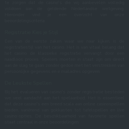
te zorgen dat de casino's die wij aanbevelen volledig
voldoen aan de geldende Nederlandse wetgeving.
Hieronder vind je een overzicht van onze
beoordelingscriteria.
Registratie Kies je Stijl
Een van de eerste zaken waar we naar kijken, is de
registratiestijl van het casino. Het is van vitaal belang dat
het casino de klassieke registratie vervangt door een
naadloos proces. Spelers moeten in staat zijn om direct
aan de slag te gaan zonder gedoe met het verstrekken van
persoonlijke gegevens en e mailadres opgeven.
De Leukste Spellen
Bij het evalueren van casino's zonder registratie besteden
we veel aandacht aan het spelaanbod. Het is essentieel
dat deze casino's een breed scala aan online casinospellen
bieden, variërend van gokkasten tot tafelspellen en live
casino-opties. De beschikbaarheid van favoriete spellen
staat centraal in onze beoordelingen.