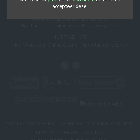
POPULAIR
accepteer deze.
iDeal Online Casino
Boku Casino
Account is geblokkeerd. Wat dan?
Hoe kan je de winkansen bij Bingo vergroten?
NUTTIGE INFO
Hoe Werkt een Online Casino
Nederlandse Licentie
2026 © CASINOHEX
ECHT GELD ONLINE CASINOS
MINIMUM DEPOSIT CASINO