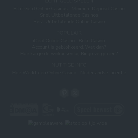
ECHT GELD SPELEN
Echt Geld Online Casinos
Minimum Deposit Casino
Snel Uitbetalende Casinos
Best Uitbetalende Online Casino
POPULAIR
iDeal Online Casino
Boku Casino
Account is geblokkeerd. Wat dan?
Hoe kan je de winkansen bij Bingo vergroten?
NUTTIGE INFO
Hoe Werkt een Online Casino
Nederlandse Licentie