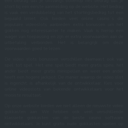
een bedrag dat je ontvangt bovenop het bedrag dat je
stort bij een eerste aanmelding op de website. Het bedrag
is vaak een verdubbeling van het stortingsbedrag tot een
bepaald limiet. Ook bieden veel online casino´s die
populaire videoslots aanbieden extra bonussen om het
gokken nog interessanter te maken. Vaak is hierop een
wager van toepassing en zijn er extra voorwaarden aan de
uitbetaling verbonden. Het is belangrijk om deze
voorwaarden goed te lezen.
De video slots bonussen verschillen daarnaast ook van
spel tot spel. Het ene spel biedt meer gratis spins, het
ander biedt meer gratis minispellen en weer een ander
heeft een hogere jackpot. De manier waarop de video slot
is ingericht, is afhankelijk van de ontwikkelaar. Kies voor
online videoslots van bekende ontwikkelaars voor het
mooiste resultaat.
Op onze website bieden we niet alleen de nieuwste video
gokkasten aan. We hebben ook veel verschillende
klassiete gokkasten van de beste casino software
ontwikkelaars. Je kunt gratis oude gokkasten spelen op