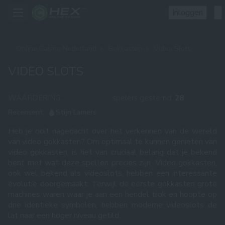
Inloggen
Online Casino Nederland
Gokkasten
Video Slots
VIDEO SLOTS
WAARDERING:
spelers gestemd:
28
Recensent:
Stijn Lamers
Heb je ooit nagedacht over het verkennen van de wereld
van video gokkasten? Om optimaal te kunnen genieten van
video gokkasten, is het van cruciaal belang dat je bekend
bent met wat deze spellen precies zijn. Video gokkasten,
ook wel bekend als videoslots, hebben een interessante
evolutie doorgemaakt. Terwijl de eerste gokkasten grote
machines waren waar je aan een hendel trok en hoopte op
drie identieke symbolen, hebben moderne videoslots de
lat naar een hoger niveau getild.