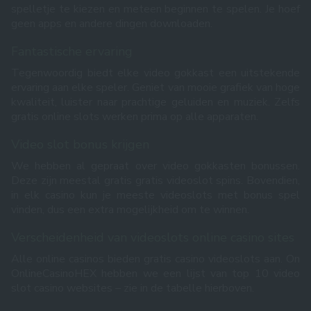
spelletje te kiezen en meteen beginnen te spelen. Je hoef
geen apps en andere dingen downloaden.
Fantastische ervaring
Tegenwoordig biedt elke video gokkast een uitstekende
ervaring aan elke speler. Geniet van mooie grafiek van hoge
kwaliteit, luister naar prachtige geluiden en muziek. Zelfs
gratis online slots werken prima op alle apparaten.
Video slot bonus krijgen
We hebben al gepraat over video gokkasten bonussen.
Deze zijn meestal gratis gratis videoslot spins. Bovendien,
in elk casino kun je meeste videoslots met bonus spel
vinden, dus een extra mogelijkheid om te winnen.
Verscheidenheid van videoslots online casino sites
Alle online casinos bieden gratis casino videoslots aan. On
OnlineCasinoHEX hebben we een lijst van top 10 video
slot casino websites – zie in de tabelle hierboven.