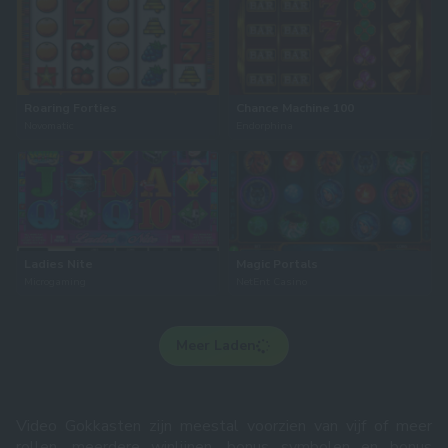
Roaring Forties
Chance Machine 100
Novomatic
Endorphina
Ladies Nite
Magic Portals
Microgaming
NetEnt Casino
Meer Laden
Video Gokkasten zijn meestal voorzien van vijf of meer
rollen, meerdere winlijnen, bonus symbolen en bonus