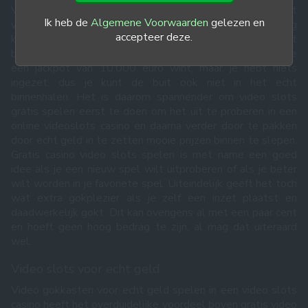
Video slot gratis online spelen is zeker een goed idee. Het
Ik heb de
Algemene Voorwaarden
gelezen en
voordeel van gratis video slots spelen is dat je veelvuldig
accepteer deze.
kunt oefenen. Het nadeel is dat je geen echte winsten kunt
behalen. Stel je voor dat je op een gratis video slot online
een jackpot van 10.000 euro wint, maar je hebt niets
ingezet, dus je kunt de buit ook niet in het echt
binnenhalen. Het is daarom spannender om video slots
gratis spelen eerst te doen om het uit te proberen in een
online videoslots casino en daarna verder door te pakken
door echt geld in te zetten mooie prijzen binnen te slepen.
Gratis casino video slots spelen is met name een goed
idee als je een nieuw spel wilt uitproberen of als je beter
wilt worden in je favoriete spel. Uiteindelijk geeft het toch
wat extra gokplezier als je zelf een inzet plaatst en
daadwerkelijk gokt. Dit kan overigens al met een paar cent
en hoeft geen hoog bedrag te zijn, al mag dat uiteraard
wel.
Video slots voor echt geld
Video gokkasten voor echt geld spelen in een video slots
casino heeft het overduidelijke voordeel boven gratis video