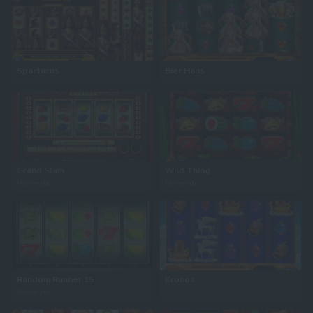
Spartacus
Bier Haus
Grand Slam
Wild Thing
Novomatic
Novomatic
Random Runner 15
Kronos
Novomatic