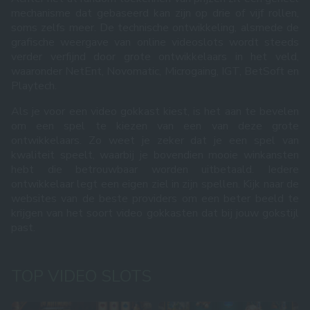
mechanisme dat gebaseerd kan zijn op drie of vijf rollen,
soms zelfs meer. De technische ontwikkeling, alsmede de
grafische weergave van online videoslots wordt steeds
verder verfijnd door grote ontwikkelaars in het veld,
waaronder NetEnt, Novomatic, Microgaing, IGT, BetSoft en
Playtech.
Als je voor een video gokkast kiest, is het aan te bevelen
om een spel te kiezen van een van deze grote
ontwikkelaars. Zo weet je zeker dat je een spel van
kwaliteit speelt, waarbij je bovendien mooie winkansten
hebt die betrouwbaar worden uitbetaald. Iedere
ontwikkelaar legt een eigen ziel in zijn spellen. Kijk naar de
websites van de beste providers om een beter beeld te
krijgen van het soort video gokkasten dat bij jouw gokstijl
past.
TOP VIDEO SLOTS