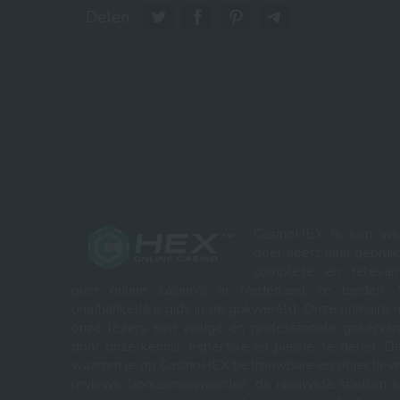
Delen
CasinoHEX is een web
doel heeft haar gebrui
complete en relevant
over online casino's in Nederland te bieden. 
onafhankelijke gids in de gokwereld. Onze primaire m
onze lezers een veilige en professionele gokervar
door onze kennis, expertise en passie te delen. D
waarom je op CasinoHEX betrouwbare en objectieve 
reviews, bonusvoorwaarden, de nieuwste spellen e