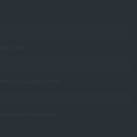
 100 is 96%.
ienen bij 5 gouden Scatters.
nce Machine 100 beschikbaar.