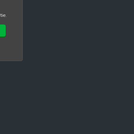
tie.
4