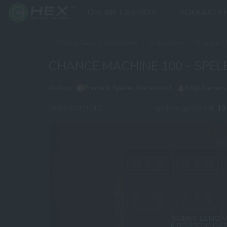
ONLINE CASINO’S
GOKKASTE
Online Casino Nederland
Gokkasten
Chance M
CHANCE MACHINE 100 - SPE
Auteur:
Frederik Speler
Recensent:
Stijn Lamers
WAARDERING:
spelers gestemd:
13
SORRY, DEMO-V
IK BEVESTIG DAT