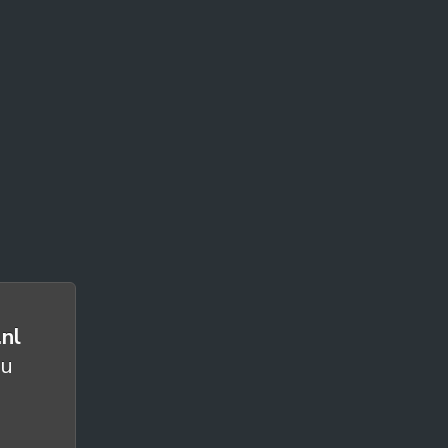
nl
 u