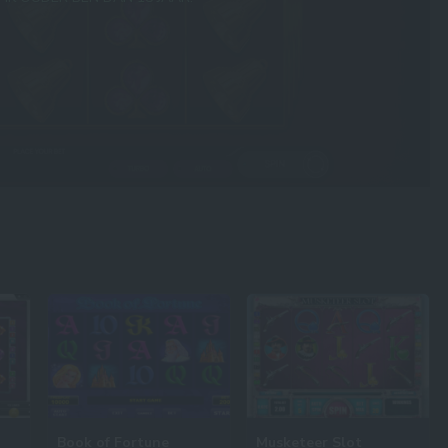
Book of Fortune
Musketeer Slot