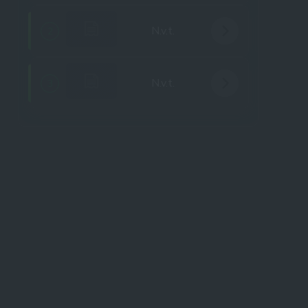
N.v.t.
2
N.v.t.
3