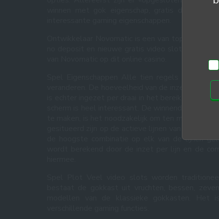
b
opties. Allereerst zijn er «opgesloten» Wilds, d
winnen met gok eigenschap, gratis draaibeurt
interessante gaming eigenschappen.
Ontwikkelaar Novomatic is een van top producen
no deposit en nieuwe gratis video slots online 
van Novomatic op dit online casino.
Spel Eigenschappen Alle tien regels zijn altijd
veranderen. De hoeveelheid van de inzet per lijn k
is echter ingezet per draai in het bereik 4-1000 c
scherm is heel interessant. De winnende combina
te maken, is het noodzakelijk om ten minste vier
gesitueerd zijn op de actieve lijnen van links naar
de hoogste combinatie op elk van de lijnen ge
wordt berekend door de inzet per lijn en de co
hiermee.
Spel Plot Veel video slots worden traditionee
bestaat de gokkast uit vruchten, bessen, zeven
modellen van de klassieke gokkasten. Het i
verschillende gaming functies.