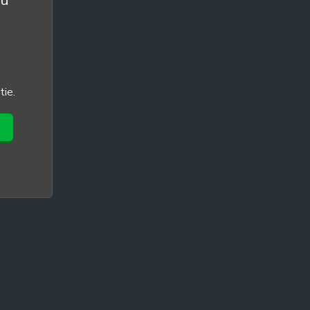
 u
tie.
4