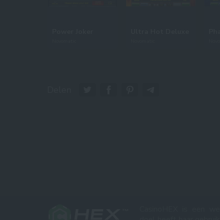
Power Joker
Ultra Hot Deluxe
Ph
Novomatic
Novomatic
Novo
Delen
CasinoHEX is een web
doel heeft haar gebrui