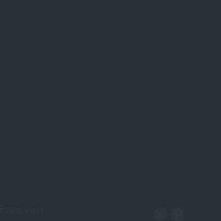
TTIGE INFO