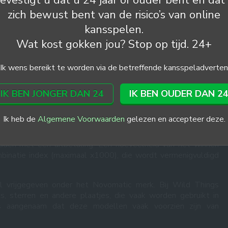
evestigt u dat u 24 jaar of ouder bent en dat
ie combinaties vormen in beide richtingen, daarnaast kun je
en met geavanceerde eigenschappen en een aantal andere
zich bewust bent van de risico’s van online
kansspelen.
ten van online games. Novomatic online gokkasten echt geld
Wat kost gokken jou? Stop op tijd. 24+
geven de spelers veel fun en plezier. Ontdek meet gokkasten
Ik wens bereikt te worden via de betreffende kansspeladverten
 actief op default. Het is onmogelijk om de hoeveelheid te
an variëren binnen het bereik van vier tot duizend credits. Het
IK BEN JONGER DAN 24
IK BEN OUDER DAN 2
redits. De regeling van de locatie van de actieve lijnen op het
ties worden gevormd op de actieve lijnen. Om een combinatie
Ik heb de
Algemene Voorwaarden
gelezen en accepteer deze.
 gelijke symbolen te raken. De symbolen moeten naast elkaar
 rechts of van rechts naar links. Zoals gewoonlijk wordt alleen
laden met een uitbetaling. Een hoeveelheid van het winnen
mbinatie index (maximaal x1000), die wordt vermenigvuldigd
l vrijgegeven onder het Novomatic merk. Bij Wild Things
s, sterren en andere plaatjes, die vaak worden gebruikt in
s aangenaam dat deze modellen vaak voorzien zijn van