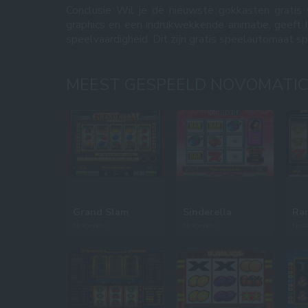
Conclusie Wil je
de nieuwste gokkasten gratis 
graphics en een indrukwekkende animatie, geeft 
speelvaardigheid. Dit zijn gratis speelautomaat sp
MEEST GESPEELD NOVOMATI
Grand Slam
Sinderella
Novomatic
Novomatic
Novo