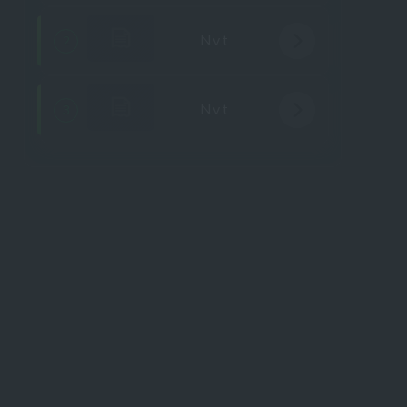
N.v.t.
2
N.v.t.
3