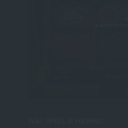
G
IK BEVESTIG DAT
WAT SPEEL JE HIERNA?