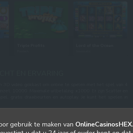
Triple Profits
Lord of the Ocean
Playtech
Novomatic
ICHT EN ERVARING
en 3D video gokkast om online te spelen met het spel van 4
nzet: 10000. Maximale uitbetaling: x1000. Er zijn Scatter en
l, gratis draaibeurten en autoplay. Je kunt het spelen in
ier rollen (dat is vrij ongebruikelijk voor de moderne gok
orizontale rijen van de symbolen op het scherm. Het is zeker
oor gebruik te maken van
OnlineCasinosHEX.
t, want het is voorzien van een aantal spannende en nuttige