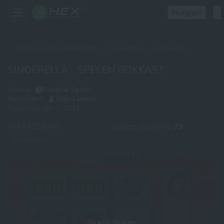
Inloggen
Online Casino Nederland
Gokkasten
Sinderella
SINDERELLA - SPELEN GOKKAST
Auteur:
Frederik Speler
Recensent:
Stijn Lamers
Bijwerken:
juni 2, 2021
WAARDERING:
spelers gestemd:
79
PROBLEEM?
Gratis Spelen