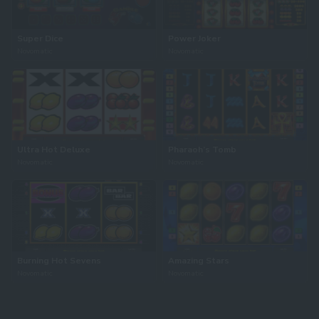
Super Dice
Power Joker
Novomatic
Novomatic
Ultra Hot Deluxe
Pharaoh’s Tomb
Novomatic
Novomatic
Burning Hot Sevens
Amazing Stars
Novomatic
Novomatic