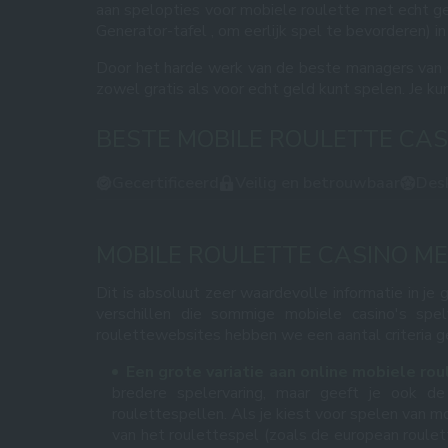
aan spelopties voor mobiele roulette met echt g
Generator-tafel , om eerlijk spel te bevorderen) i
Door het harde werk van de beste managers van O
zowel gratis als voor echt geld kunt spelen. Je k
BESTE MOBILE ROULETTE CAS
Gecertificeerd
Veilig en betrouwbaar
Des
MOBILE ROULETTE CASINO ME
Dit is absoluut zeer waardevolle informatie in je 
verschillen die sommige mobiele casino's spe
roulettewebsites hebben we een aantal criteria g
Een grote variatie aan online mobiele ro
bredere spelervaring, maar geeft je ook de
roulettespellen. Als je kiest voor spelen van mo
van het roulettespel (zoals de european roulet