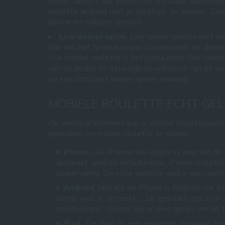
online casino’s die promoties exclusief aanbied
roulette android met je telefoon te spelen. Zo
iphone en mobiele spelers.
Live dealer optie.
Live casino spellen met ec
flair van het fysieke casino (socialiseren, de dea
Live mobiel roulette is het populairste live casi
van de dealer en natuurlijk de uitkomst van de w
op een compleet andere game-ervaring!
MOBIELE ROULETTE ECHT GE
Op welke platformen kun je mobiel roulettespell
gebruiken om mobiel roulette te spelen:
iPhone.
De iPhone van Apple is een van de p
apparaat spellen ontwikkelen. iPhone roulett
spelervaring. Op onze website vind je een over
Android.
Net als de iPhone is Android ook een 
casino wat je opzoekt, , zal geschikt zijn voo
telefoon wilt spelen, zijn er veel opties om uit
iPad.
De iPad is een geweldig apparaat om