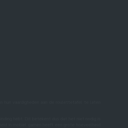
 hun vaardigheden aan de roulettetafel te laten
inding hebt. Dit betekent dus dat het niet nodig is
dheid in mobiel gamen heeft een grote hoeveelheid