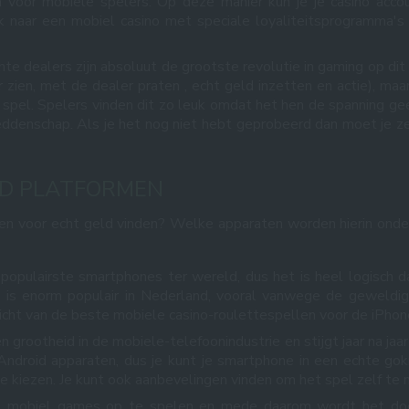
en voor mobiele spelers. Op deze manier kun je je casino ac
ek naar een mobiel casino met speciale loyaliteitsprogramma'
hte dealers zijn absoluut de grootste revolutie in gaming op d
ler zien, met de dealer praten , echt geld inzetten en actie), ma
no spel. Spelers vinden dit zo leuk omdat het hen de spanning ge
eddenschap. Als je het nog niet hebt geprobeerd dan moet je zek
LD PLATFORMEN
en voor echt geld vinden? Welke apparaten worden hierin onders
opulairste smartphones ter wereld, dus het is heel logisch da
e is enorm populair in Nederland, vooral vanwege de geweldi
zicht van de beste mobiele casino-roulettespellen voor de iPhon
grootheid in de mobiele-telefoonindustrie en stijgt jaar na jaar 
r Android apparaten, dus je kunt je smartphone in een echte gok
 te kiezen. Je kunt ook aanbevelingen vinden om het spel zelf te
 mobiel games op te spelen en mede daarom wordt het door