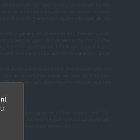
 kwaliteit van het spel hoog is en niet vol fouten
t criteria voor het bepalen van de beste mobiele
maar heeft ook te maken met de ontwikkelaar die de
llen. RNG-gaming betekent dat de uitkomst van de
atiseerd en gaat dus via een computer. Bij live
s echt live kunt spelen. Het is net alsof je in een
biel spellen zijn er in allebei de varianten, dus je
roulettespellen laten zien. Het is belangrijk om
r van de betreffende aanbieder van casinospellen.
e hebben enkele van deze roulette mobiele spellen
nl
 u
ntworpen. U kunt Europese of Amerikaanse roulette
pulair onder de Nederlandse spelers. De kwaliteit
 uit op alle draagbare apparaten.