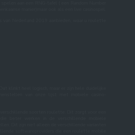
het spelen aan een RNG-tafel ( een Random Number
merikaanse manier)maar ook als een live casinospel.
’s van Nederland 2019 aanbieden, waar u roulette
t klinkt heel logisch, maar er zijn hele duidelijke
menstellen van onze lijst met mobiele casino-
verschillende soorten roulette. Dit zorgt voor een
die beter werken in de verschillende mobiele
len. Dit zijn niet alleen de verschillende varianten
illende softwareproviders die een roulette mobile