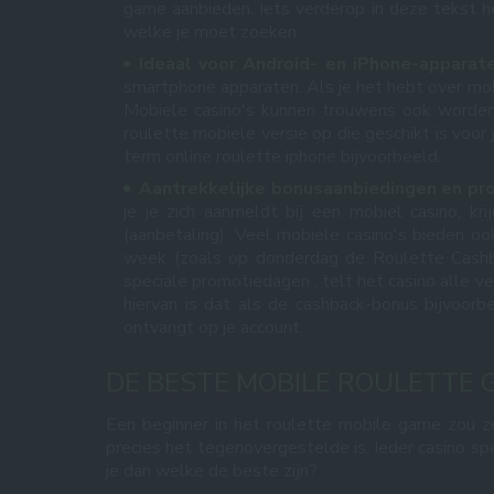
game aanbieden. Iets verderop in deze tekst 
welke je moet zoeken.
Ideaal voor Android- en iPhone-apparate
smartphone apparaten. Als je het hebt over mob
Mobiele casino's kunnen trouwens ook worden 
roulette mobiele versie op die geschikt is voor
term online roulette iphone bijvoorbeeld.
Aantrekkelijke bonusaanbiedingen en pr
je je zich aanmeldt bij een mobiel casino, 
(aanbetaling). Veel mobiele casino's bieden o
week (zoals op donderdag de Roulette Cashba
speciale promotiedagen , telt het casino alle v
hiervan is dat als de cashback-bonus bijvoor
ontvangt op je account.
DE BESTE MOBILE ROULETTE
Een beginner in het roulette mobile game zou ze
precies het tegenovergestelde is. Ieder casino spel
je dan welke de beste zijn?