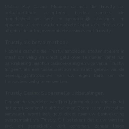
Mobile Pay Casino
: Mobiele casino's die Trustly als
betaalmethode accepteren, bieden spelers de
mogelijkheid om snel en gemakkelijk stortingen en
opnames te doen via hun mobiele apparaten. Hier is een
uitgebreide uitleg over mobiele casino's met Trustly:
Trustly als betaalmethode
Mobiele casino's die Trustly aanbieden, stellen spelers in
staat om veilig en direct geld over te maken vanaf hun
bankrekening naar hun casinorekening en vice versa. Trustly
fungeert als een tussenpersoon en maakt gebruik van de
beveiligingsprotocollen van uw eigen bank om de
transacties veilig te verwerken.
Trustly Casino: Supersnelle uitbetalingen
Een van de voordelen van Trustly in mobiele casino's is dat
het zorgt voor snelle uitbetalingen. Zodra u een uitbetaling
aanvraagt, wordt het geld direct naar uw bankrekening
overgemaakt via Trustly. Dit betekent dat u uw winsten
snel en gemakkelijk kunt opnemen, zonder lange