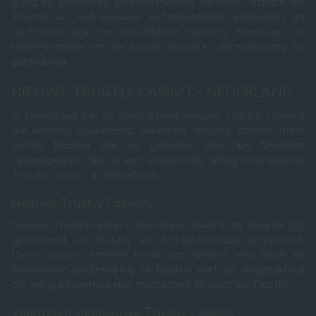
altijd te spelen bij gerenommeerde mobiele casino's die
Trustly als betrouwbare betaalmethode aanbieden, en
controleer ook de beschikbare spellen, bonussen en
klantenservice om de beste mobiele casinobeleving te
garanderen.
NIEUWE TRUSTLY CASINO'S NEDERLAND
In Nederland zijn er voortdurend nieuwe Trustly casino's
die worden gelanceerd, waardoor spelers steeds meer
opties hebben om te genieten van hun favoriete
casinospellen. Hier is een uitgebreide uitleg over nieuwe
Trustly casino's in Nederland:
Nieuwe Trustly Casino's
Nieuwe Trustly casino's zijn online casino's die onlangs zijn
gelanceerd en Trustly als betaalmethode accepteren.
Deze casino's streven ernaar om spelers een frisse en
innovatieve spelervaring te bieden, met de mogelijkheid
om veilig en gemakkelijk transacties te doen via Trustly.
Voordelen van nieuwe Trustly Casinos