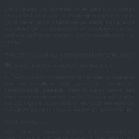
Het is belangrijk op te merken dat de specifieke voordelen
en nadelen kunnen variëren afhankelijk van het individuele
online casino en de situatie van de speler. Het is altijd
verstandig om de voorwaarden en bepalingen van het
casino te controleren voordat u Trustly als betaalmethode
gebruikt.
TRUSTLY CASINO BONUSSEN NEDERLAND
In Trustly casino's in Nederland zijn er vaak verschillende
bonussen beschikbaar voor spelers die Trustly als
betaalmethode gebruiken. Deze bonussen kunnen een
extra stimulans zijn om voor Trustly te kiezen bij het doen
van stortingen in online casino's. Hier volgt een overzicht
van enkele typische Trustly casino bonussen in Nederland:
Welkomstbonus
Veel online casino's bieden een aantrekkelijke
welkomstbonus aan nieuwe spelers. Bij het gebruik van