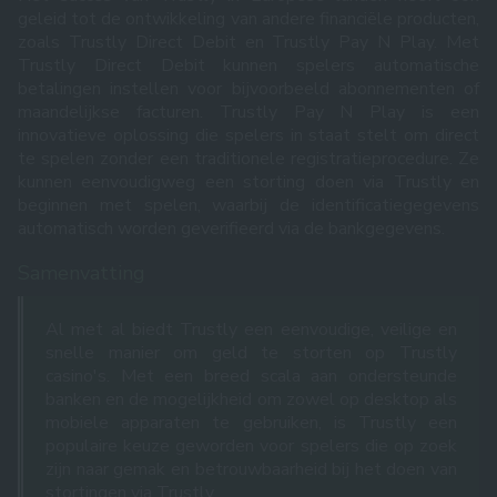
geleid tot de ontwikkeling van andere financiële producten,
zoals Trustly Direct Debit en Trustly Pay N Play. Met
Trustly Direct Debit kunnen spelers automatische
betalingen instellen voor bijvoorbeeld abonnementen of
maandelijkse facturen. Trustly Pay N Play is een
innovatieve oplossing die spelers in staat stelt om direct
te spelen zonder een traditionele registratieprocedure. Ze
kunnen eenvoudigweg een storting doen via Trustly en
beginnen met spelen, waarbij de identificatiegegevens
automatisch worden geverifieerd via de bankgegevens.
Samenvatting
Al met al biedt Trustly een eenvoudige, veilige en
snelle manier om geld te storten op Trustly
casino's. Met een breed scala aan ondersteunde
banken en de mogelijkheid om zowel op desktop als
mobiele apparaten te gebruiken, is Trustly een
populaire keuze geworden voor spelers die op zoek
zijn naar gemak en betrouwbaarheid bij het doen van
stortingen via Trustly.