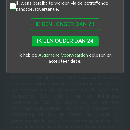
samenwerken met Trustly geeft een extra laag
Ik wens bereikt te worden via de betreffende
vertrouwen en betrouwbaarheid aan de
kansspeladvertentie.
betaalmethode.
IK BEN JONGER DAN 24
Het is echter belangrijk op te merken dat hoewel
Trustly zelf veilig is, de algemene veiligheid ook
afhankelijk is van de beveiligingsmaatregelen van
IK BEN OUDER DAN 24
het online casino. Het is essentieel om te spelen bij
gerenommeerde en gelicentieerde casino's die
strenge veiligheidsprotocollen volgen en
Ik heb de
Algemene Voorwaarden
gelezen en
spelersbescherming hoog in het vaandel hebben
accepteer deze.
staan.
Kortom, het betalen in een Trustly casino is over het
algemeen veilig vanwege de reputatie van Trustly
als betrouwbare betalingsprovider, de beveiligde
transacties, het gebruik van de individuele
bankrekening van de speler en de minimale
stortingsmogelijkheden. Het is altijd raadzaam om
voorzichtig te zijn en alleen te spelen bij
gerenommeerde casino's om de veiligheid van uw
persoonlijke en financiële gegevens te waarborgen.