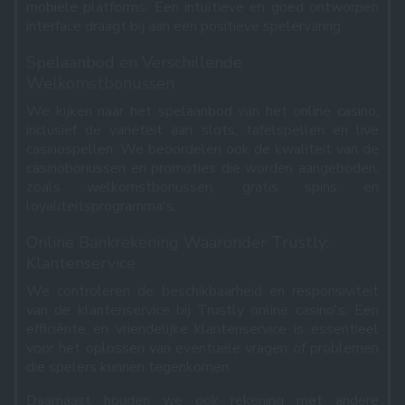
mobiele platforms. Een intuïtieve en goed ontworpen
interface draagt bij aan een positieve spelervaring.
Spelaanbod en Verschillende
Welkomstbonussen
We kijken naar het spelaanbod van het online casino,
inclusief de variëteit aan slots, tafelspellen en live
casinospellen. We beoordelen ook de kwaliteit van de
casinobonussen en promoties die worden aangeboden,
zoals welkomstbonussen, gratis spins en
loyaliteitsprogramma's.
Online Bankrekening Waaronder Trustly:
Klantenservice
We controleren de beschikbaarheid en responsiviteit
van de klantenservice bij Trustly online casino's. Een
efficiënte en vriendelijke klantenservice is essentieel
voor het oplossen van eventuele vragen of problemen
die spelers kunnen tegenkomen.
Daarnaast houden we ook rekening met andere