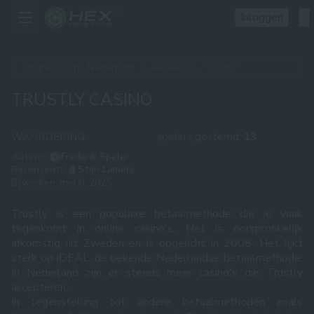
Inloggen
Online Casino Nederland
Reviews
Trustly
TRUSTLY CASINO
WAARDERING:
spelers gestemd:
13
Auteur:
Frederik Speler
Recensent:
Stijn Lamers
Bijwerken:
mei 8, 2025
Trustly is een populaire betaalmethode die je vaak
tegenkomt in online casino's. Het is oorspronkelijk
afkomstig uit Zweden en is opgericht in 2008. Het lijkt
sterk op iDEAL, de bekende Nederlandse betaalmethode.
In Nederland zijn er steeds meer casino's die Trustly
accepteren.
In tegenstelling tot andere betaalmethoden zoals