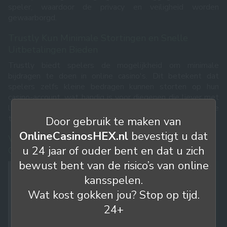
speler, waardoor de privacy en veiligheid worden
gewaarborgd.
Trustly Kun Minimale Stortingen en Snelle
Uitbetalingen Bieden
Trustly biedt spelers de mogelijkheid om minimale
bijdragen te doen in online casino's. Dit betekent dat
spelers zelfs kleine bedragen kunnen storten op hun
casino-account, wat handig is voor diegenen die liever met
lagere inzetten spelen. Het vermijden van grote
transacties vermindert het risico van financiële fraude.
Door gebruik te maken van
OnlineCasinosHEX.nl
bevestigt u dat
Veilige Manier om Betalen: Samenwerking met
u 24 jaar of ouder bent en dat u zich
Gerenommeerde Banken
bewust bent van de risico’s van online
Trustly hand in hand gaat met gerenommeerde
kansspelen.
banken in verschillende landen. Dit betekent dat de
Wat kost gokken jou? Stop op tijd.
grootste Nederlandse banken vertrouwen hebben in
24+
Trustly en hun systemen integreren met de
betalingsoplossing. Het feit dat vertrouwde banken