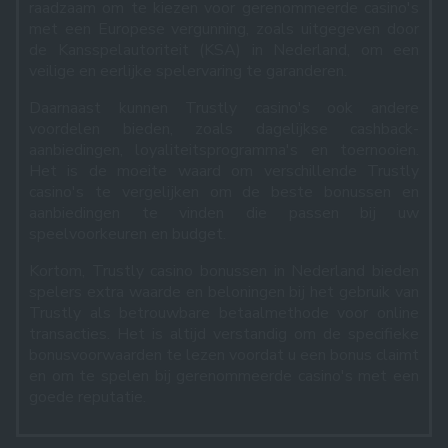
raadzaam om te kiezen voor gerenommeerde casino's
met een Europese vergunning, zoals uitgegeven door
de Kansspelautoriteit (KSA) in Nederland, om een
veilige en eerlijke spelervaring te garanderen.
Daarnaast kunnen Trustly casino's ook andere
voordelen bieden, zoals dagelijkse cashback-
aanbiedingen, loyaliteitsprogramma's en toernooien.
Het is de moeite waard om verschillende Trustly
casino's te vergelijken om de beste bonussen en
aanbiedingen te vinden die passen bij uw
speelvoorkeuren en budget.
Kortom, Trustly casino bonussen in Nederland bieden
spelers extra waarde en beloningen bij het gebruik van
Trustly als betrouwbare betaalmethode voor online
transacties. Het is altijd verstandig om de specifieke
bonusvoorwaarden te lezen voordat u een bonus claimt
en om te spelen bij gerenommeerde casino's met een
goede reputatie.