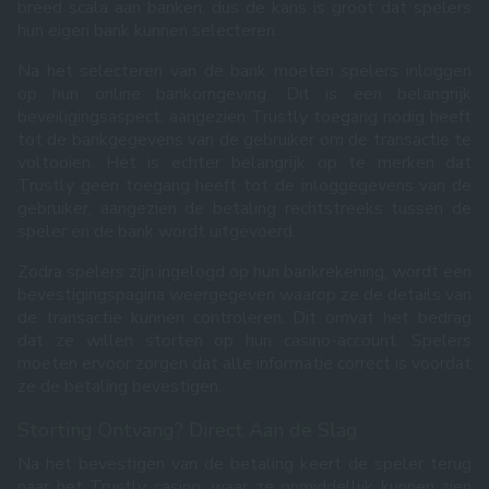
breed scala aan banken, dus de kans is groot dat spelers
hun eigen bank kunnen selecteren.
Na het selecteren van de bank moeten spelers inloggen
op hun online bankomgeving. Dit is een belangrijk
beveiligingsaspect, aangezien Trustly toegang nodig heeft
tot de bankgegevens van de gebruiker om de transactie te
voltooien. Het is echter belangrijk op te merken dat
Trustly geen toegang heeft tot de inloggegevens van de
gebruiker, aangezien de betaling rechtstreeks tussen de
speler en de bank wordt uitgevoerd.
Zodra spelers zijn ingelogd op hun bankrekening, wordt een
bevestigingspagina weergegeven waarop ze de details van
de transactie kunnen controleren. Dit omvat het bedrag
dat ze willen storten op hun casino-account. Spelers
moeten ervoor zorgen dat alle informatie correct is voordat
ze de betaling bevestigen.
Storting Ontvang? Direct Aan de Slag
Na het bevestigen van de betaling keert de speler terug
naar het Trustly casino, waar ze onmiddellijk kunnen zien