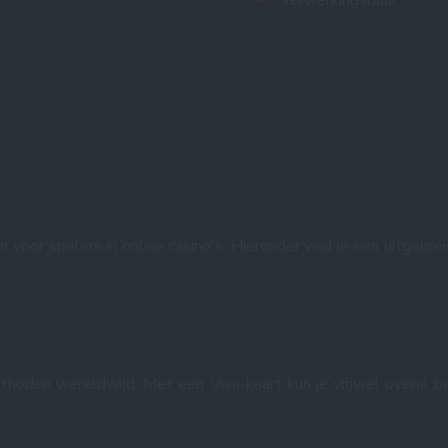
Verwerkingsduur
 voor spelers in online casino's. Hieronder vind je een uitgebr
hoden wereldwijd. Met een Visa-kaart kun je vrijwel overal 