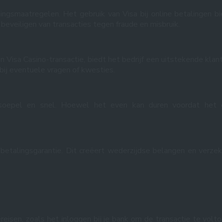
ngsmaatregelen. Het gebruik van Visa bij online betalingen bi
 beveiligen van transacties tegen fraude en misbruik.
isa Casino-transactie, biedt het bedrijf een uitstekende klante
bij eventuele vragen of kwesties.
oepel en snel. Hoewel het even kan duren voordat het gel
 betalingsgarantie. Dit creëert wederzijdse belangen en verzeke
eisen, zoals het inloggen bij je bank om de transactie te volto