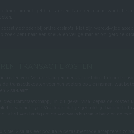
de knop om het geld te storten. Na goedkeuring wordt het ge
pelen.
betaalmethoden bij online casino's. Met zijn wereldwijde accepta
p zoek bent naar een snelle en veilige manier om geld te stort
TEREN: TRANSACTIEKOSTEN
iekosten voor Visa-betalingen meestal niet direct door de casino'
de transactiekosten voor hun spelers op zich nemen, wat bete
en Visa-kaart.
e creditcardmaatschappij, in dit geval Visa, bepaalde kosten
kelijk van het type Visa-kaart dat je gebruikt, je bank of het 
sino, is het verstandig om de voorwaarden van je bank en de cr
no's die Visa als een populaire betaalmethode accepteren zonde