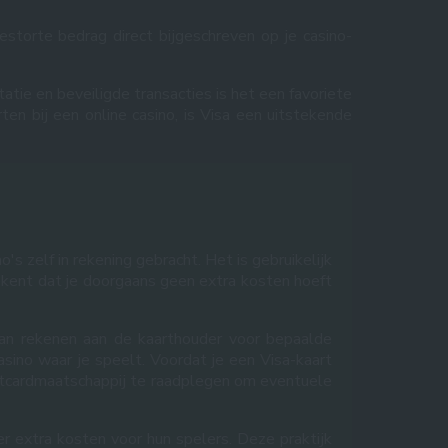
storte bedrag direct bijgeschreven op je casino-
tie en beveiligde transacties is het een favoriete
en bij een online casino, is Visa een uitstekende
s zelf in rekening gebracht. Het is gebruikelijk
kent dat je doorgaans geen extra kosten hoeft
 kan rekenen aan de kaarthouder voor bepaalde
casino waar je speelt. Voordat je een Visa-kaart
editcardmaatschappij te raadplegen om eventuele
r extra kosten voor hun spelers. Deze praktijk