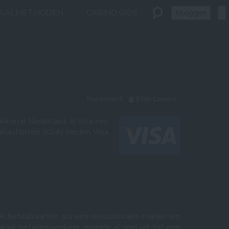
AALMETHODEN
CASINO GIDS
Inloggen
Recensent:
Stijn Lamers
kken in Nederland, is Visa een
lautoriteit (KSA) bieden Visa
A betaalkaarten als een revolutionaire manier om
aal betalingsverkeer, groeide al snel uit tot een