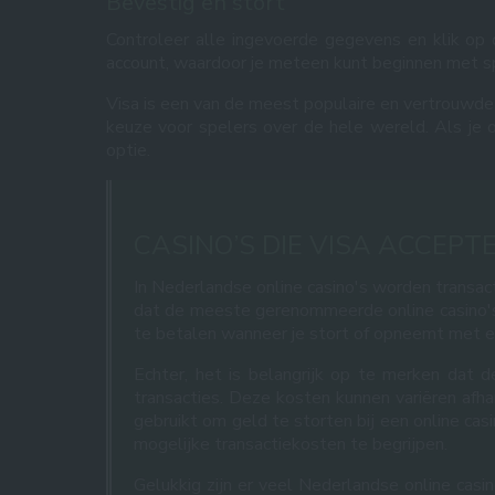
Bevestig en stort
Controleer alle ingevoerde gegevens en klik op 
account, waardoor je meteen kunt beginnen met s
Visa is een van de meest populaire en vertrouwde 
keuze voor spelers over de hele wereld. Als je o
optie.
CASINO’S DIE VISA ACCEP
In Nederlandse online casino's worden transact
dat de meeste gerenommeerde online casino's 
te betalen wanneer je stort of opneemt met e
Echter, het is belangrijk op te merken dat d
transacties. Deze kosten kunnen variëren afhan
gebruikt om geld te storten bij een online ca
mogelijke transactiekosten te begrijpen.
Gelukkig zijn er veel Nederlandse online casi