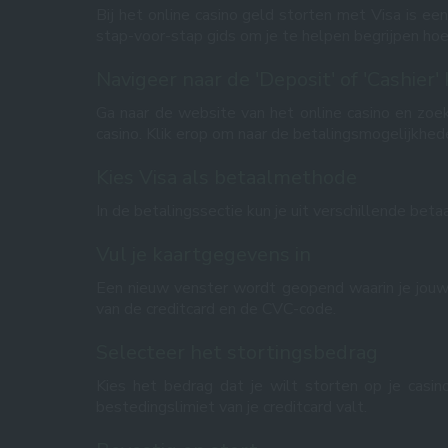
Bij het online casino geld storten met Visa is ee
stap-voor-stap gids om je te helpen begrijpen hoe
Navigeer naar de 'Deposit' of 'Cashier'
Ga naar de website van het online casino en zoek
casino. Klik erop om naar de betalingsmogelijkhed
Kies Visa als betaalmethode
In de betalingssectie kun je uit verschillende be
Vul je kaartgegevens in
Een nieuw venster wordt geopend waarin je jouw
van de creditcard en de CVC-code.
Selecteer het stortingsbedrag
Kies het bedrag dat je wilt storten op je casin
bestedingslimiet van je creditcard valt.