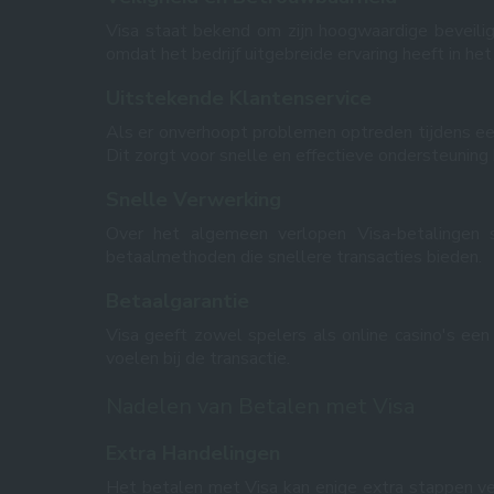
Visa staat bekend om zijn hoogwaardige beveiligi
omdat het bedrijf uitgebreide ervaring heeft in het
Uitstekende Klantenservice
Als er onverhoopt problemen optreden tijdens een V
Dit zorgt voor snelle en effectieve ondersteuning 
Snelle Verwerking
Over het algemeen verlopen Visa-betalingen s
betaalmethoden die snellere transacties bieden.
Betaalgarantie
Visa geeft zowel spelers als online casino's een
voelen bij de transactie.
Nadelen van Betalen met Visa
Extra Handelingen
Het betalen met Visa kan enige extra stappen ver