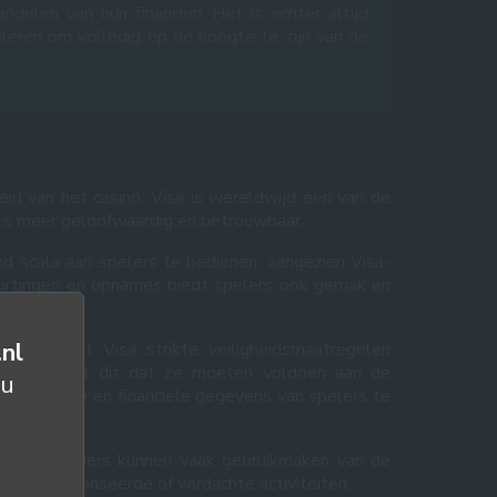
delen van hun financiën. Het is echter altijd
oleren om volledig op de hoogte te zijn van de
id van het casino. Visa is wereldwijd een van de
ls meer geloofwaardig en betrouwbaar.
d scala aan spelers te bedienen, aangezien Visa-
tortingen en opnames biedt spelers ook gemak en
nl
t feit dat Visa strikte veiligheidsmaatregelen
ert, betekent dit dat ze moeten voldoen aan de
 u
rsoonlijke en financiële gegevens van spelers te
sa-kaarthouders kunnen vaak gebruikmaken van de
an ongeautoriseerde of verdachte activiteiten.