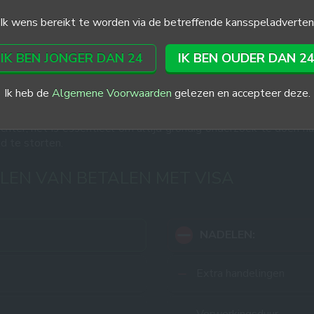
en positieve indicator is van de betrouwbaarheid van een onlin
Ik wens bereikt te worden via de betreffende kansspeladverten
, klantenservice, spelselectie en recensies van andere spelers 
IK BEN JONGER DAN 24
IK BEN OUDER DAN 2
asino's ook andere populaire betalingsmethoden, zoals e-walle
opties geeft spelers meer keuzemogelijkheden en kan de algemene
Ik heb de
Algemene Voorwaarden
gelezen en accepteer deze.
 als betalingsmethode kan over het algemeen als betrouwba
chter, het is essentieel om altijd grondig onderzoek te doen na
d te storten.
ELEN VAN BETALEN MET VISA
NADELEN:
Extra handelingen