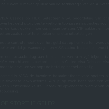
e hele wereld maken gebruik van de technologie van VISA, wa
 directe controle heeft over het geld dat op hun kaarten wordt
 betekent dat je, wanneer je een VISA casino-transactie uitvoer
n een totaalbedrag aan transacties van ruim vijf triljoen,
VISA verschillende kaartopties, zoals Casino Visa Debit en Vis
e meeste gevallen verloopt de betaling soepel en veilig.
arheid is VISA de favoriete betaalmethode voor spelers bij
un favoriete gokplatforms. Als je op zoek bent naar een v
A een uitstekende keuze. Ontdek de opwindende wereld van VIS
loplossing.
OE STORT JE GELD?