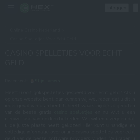
Inloggen
Online Casino Nederland
Casino Spelletjes Voor Echt Geld
CASINO SPELLETJES VOOR ECHT
GELD
Recensent:
Stijn Lamers
Heeft u ooit gokspelletjes gespeeld voor echt geld? Als u
op onze website bent, dan kunnen wij wel raden dat u dit in
ieder geval van plan bent. U heeft waarschijnlijk al genoten
van de beste gratis
casino spelletjes
en nu wilt u een
nieuwe fase van gokken betreden. Wij willen u zeggen dat
u de juiste plaats heeft gekozen! Hier kunt u handige en
volledige informatie over online casino spelletjes voor echt
geld van de beste software providers vinden. Wij raden u