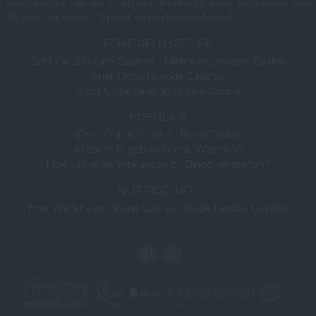
verslavend zijn en is alleen bedoeld voor personen van
18 jaar en ouder. Speel verantwoordelijk!
ECHT GELD SPELEN
Echt Geld Online Casinos
Minimum Deposit Casino
Snel Uitbetalende Casinos
Best Uitbetalende Online Casino
POPULAIR
iDeal Online Casino
Boku Casino
Account is geblokkeerd. Wat dan?
Hoe kan je de winkansen bij Bingo vergroten?
NUTTIGE INFO
Hoe Werkt een Online Casino
Nederlandse Licentie