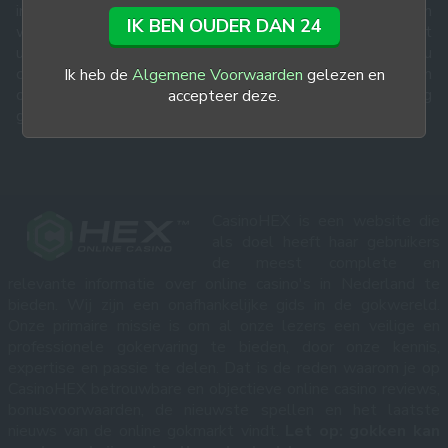
inspireren. Wij begrijpen de wensen van onze gokkers, en
IK BEN OUDER DAN 24
willen deze in vervulling doen gaan. Op onze website vindt
u de lijst van
beste online casino’s
in Nederland, waar u
casino spelletjes kunt spelen voor echt geld. Wij bieden
Ik heb de
Algemene Voorwaarden
gelezen en
ook een lijst van hun bonussen aan om uw keuze nog
accepteer deze.
gemakkelijker te maken.
CasinoHEX is een website die
als doel heeft haar gebruikers
de meest complete en
relevante informatie over online casino's in Nederland te
bieden. Wij zijn een onafhankelijke gids in de gokwereld.
Onze primaire missie is om al onze lezers een veilige en
professionele gokervaring te bieden, door onze kennis,
expertise en passie te delen. Dat is de reden waarom je op
CasinoHEX betrouwbare en objectieve online casino reviews,
bonusvoorwaarden, de nieuwste spellen en het laatste
nieuws van de online gokmarkt vindt.
Let op: gokken kan