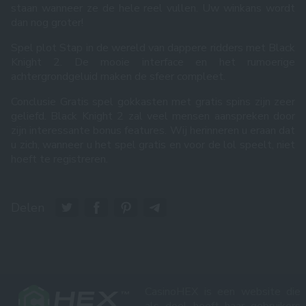
staan wanneer ze de hele reel vullen. Uw winkans wordt
dan nog groter!
Spel plot Stap in de wereld van dappere ridders met Black
Knight 2. De mooie interface en het rumoerige
achtergrondgeluid maken de sfeer compleet.
Conclusie Gratis spel gokkasten met gratis spins zijn zeer
geliefd. Black Knight 2 zal veel mensen aanspreken door
zijn interessante bonus features. Wij herinneren u eraan dat
u zich, wanneer u het spel gratis en voor de lol speelt, niet
hoeft te registreren.
Delen
CasinoHEX is een website die