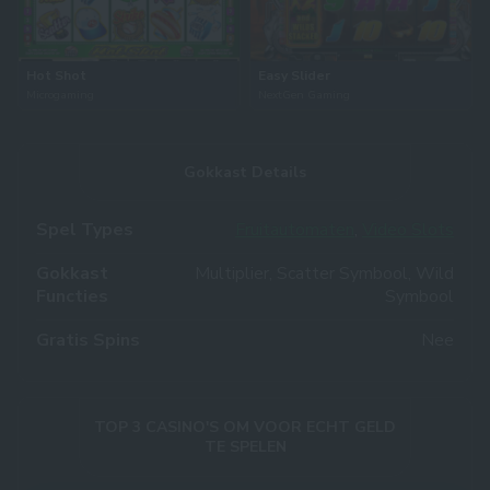
Hot Shot
Easy Slider
Microgaming
NextGen Gaming
Gokkast Details
Spel Types
Fruitautomaten
,
Video Slots
Gokkast
Multiplier, Scatter Symbool, Wild
Functies
Symbool
Gratis Spins
Nee
TOP 3 CASINO'S OM VOOR ECHT GELD
TE SPELEN