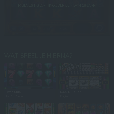
IK BEVESTIG DAT IK OUDER BEN DAN 18 JAAR.
WAT SPEEL JE HIERNA?
Twin Spin
Rock’N’Roller
NetEnt Casino
Playtech