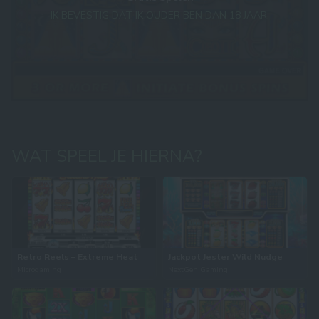
IK BEVESTIG DAT IK OUDER BEN DAN 18 JAAR.
WAT SPEEL JE HIERNA?
Retro Reels – Extreme Heat
Jackpot Jester Wild Nudge
Microgaming
NextGen Gaming