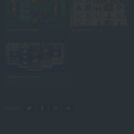
Prowling Panther
Treasures of Troy
IGT
IGT
Wheel of Fortune
IGT
Delen