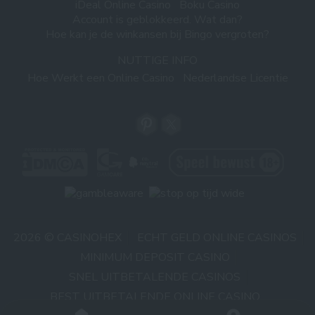
iDeal Online Casino
Boku Casino
Account is geblokkeerd. Wat dan?
Hoe kan je de winkansen bij Bingo vergroten?
NUTTIGE INFO
Hoe Werkt een Online Casino
Nederlandse Licentie
2026 © CASINOHEX
ECHT GELD ONLINE CASINOS
MINIMUM DEPOSIT CASINO
SNEL UITBETALENDE CASINOS
BEST UITBETALENDE ONLINE CASINO