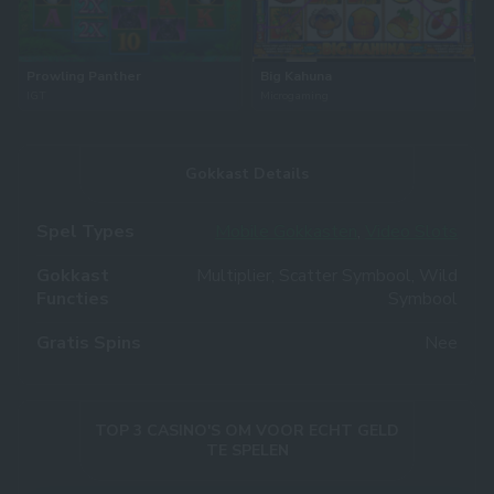
Prowling Panther
Big Kahuna
IGT
Microgaming
Gokkast Details
Spel Types
Mobile Gokkasten
,
Video Slots
Gokkast
Multiplier, Scatter Symbool, Wild
Functies
Symbool
Gratis Spins
Nee
TOP 3 CASINO'S OM VOOR ECHT GELD
TE SPELEN