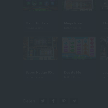
Magic Portals
Mega Joker
The
NetEnt Casino
NetEnt Casino
NetE
Super Nudge 6000
Dazzle Me
Luc
NetEnt Casino
NetEnt Casino
NetE
Delen