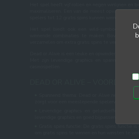
Het spel heeft vijf rollen en negen winlijnen en 
maximaliseren. Een van de meest opvallende kenm
spelers tot 12 gratis spins kunnen winnen en een 
D
Het spel biedt ook een wild-symbool dat ka
b
winnende combinaties te maken. Bovendien kunn
verzamelen om extra gratis spins te verdienen en 
Dead or Alive is een leuke en opwindende videoslo
Met zijn levendige graphics en spannende func
casinospellen.
DEAD OR ALIVE – VOORDELEN:
Spannend thema: Dead or Alive neemt spele
zorgt voor een meeslepende spelervaring.
Levendige graphics en geluidseffecten: He
levendige graphics en goed bijpassende geluidse
Gratis spins functie: De gratis spins functie 
om gratis spins te winnen en hun winsten te ve