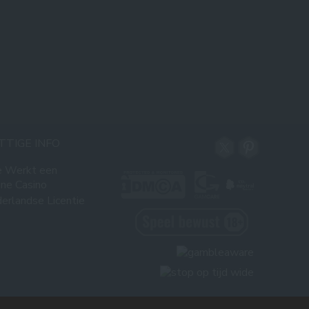
TTIGE INFO
 Werkt een
ine Casino
erlandse Licentie