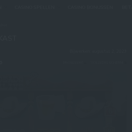
N
CASINO SPELLEN
CASINO BONUSSEN
BET
live
KKAST
Bijwerken:
augustus 2, 2023
0
PROBLEEM?
VOLLEDIG SCHERM