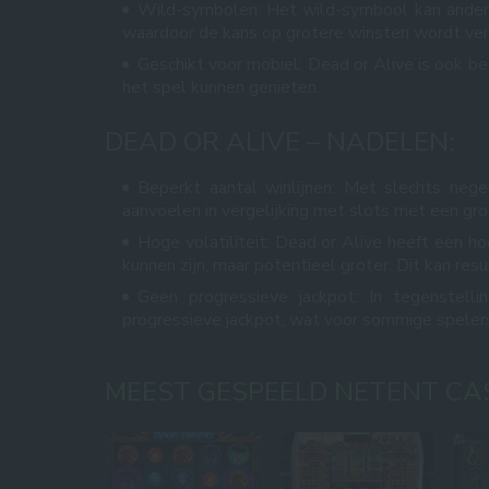
Wild-symbolen: Het wild-symbool kan ander
waardoor de kans op grotere winsten wordt ver
Geschikt voor mobiel: Dead or Alive is ook b
het spel kunnen genieten.
DEAD OR ALIVE – NADELEN:
Beperkt aantal winlijnen: Met slechts neg
aanvoelen in vergelijking met slots met een grot
Hoge volatiliteit: Dead or Alive heeft een h
kunnen zijn, maar potentieel groter. Dit kan res
Geen progressieve jackpot: In tegenstel
progressieve jackpot, wat voor sommige spelers
MEEST GESPEELD NETENT CA