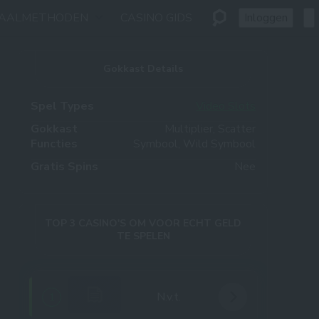
AALMETHODEN
CASINO GIDS
Inloggen
Gokkast Details
Spel Types
Video Slots
Gokkast
Multiplier, Scatter
Functies
Symbool, Wild Symbool
Gratis Spins
Nee
TOP 3 CASINO'S OM VOOR ECHT GELD
TE SPELEN
N.v.t.
1