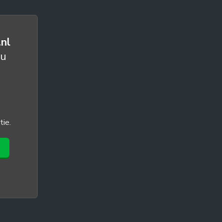
nl
 u
tie.
4