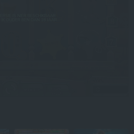
ERSIE IS NIER BESCHIKBAAR
 IK OUDER BEN DAN 18 JAAR.