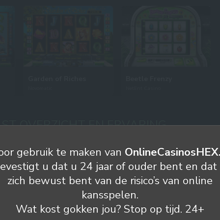
Garden of Riches
Beetle Frenzy
Novomatic
NetEnt Casino
ST OVERZICHT EN ERVARING
Moon Fortunes gokautomaat om online te spelen denk je hier
oor gebruik te maken van
OnlineCasinosHEX.
l van Playtech komt er namelijk bij volle maan een weerwolf
topt. Deze spannende video gokkast met weerwolfthema heeft
evestigt u dat u 24 jaar of ouder bent en dat
it opleveren.
zich bewust bent van de risico’s van online
ties. Zo kun je Dr. Blackwood is de weerwolf. Zie je hem als
kansspelen.
ol te pakken. Komt de volle maan in beeld op rol 5? Dan
Wat kost gokken jou? Stop op tijd. 24+
t dan een multiplier van x2 tot x5. Zie je een grafsteen in