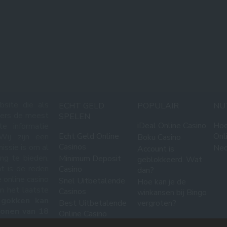
site die als
ECHT GELD
POPULAIR
NU
kers de meest
SPELEN
iDeal Online Casino
Hoe
e informatie
Echt Geld Online
Onl
Wij zijn een
Boku Casino
Casinos
issie is om al
Ned
Account is
ing te bieden,
Minimum Deposit
geblokkeerd. Wat
at is de reden
Casino
dan?
online casino
Snel Uitbetalende
Hoe kan je de
n het laatste
Casinos
winkansen bij Bingo
 gokken kan
Best Uitbetalende
vergroten?
sonen van 18
Online Casino