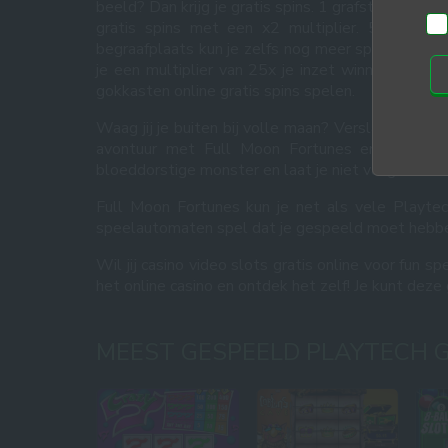
beeld? Dan krijg je gratis spins. 1 grafsteen geeft
gratis spins met een x2 multiplier. 5 grafste
begraafplaats kun je zelfs nog meer spins en mult
je een multiplier van 25x je inzet winnen. Full 
gokkasten online gratis spins spelen.
Waag jij je buiten bij volle maan? Versla jij de w
avontuur met Full Moon Fortunes en ontdek het
bloeddorstige monster en laat je niet vangen!
Full Moon Fortunes kun je net als vele Playte
speelautomaten spel dat je gespeeld moet hebben
Wil jij casino video slots gratis online voor fun sp
het online casino en ontdek het zelf! Je kunt deze
MEEST GESPEELD PLAYTECH 