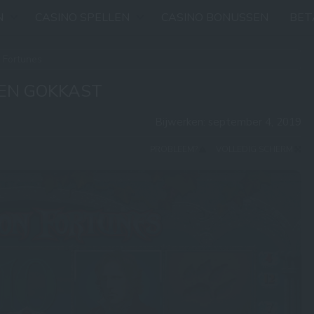
N
CASINO SPELLEN
CASINO BONUSSEN
BET
 Fortunes
LEN GOKKAST
Bijwerken:
september 4, 2019
PROBLEEM?
VOLLEDIG SCHERM