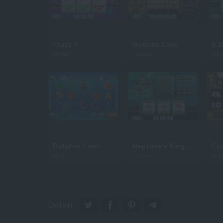
Crazy 7
Goblins Cave
8-B
Playtech
Playtech
Play
Dolphin Cash
Neptune’s Kingdom
Playtech
Playtech
Play
Delen