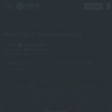
Inloggen
Online Casino Nederland
Gokkasten
Irish Eyes 2
IRISH EYES 2 - SPELEN GOKKAST
Auteur:
Frederik Speler
Recensent:
Stijn Lamers
Bijwerken:
september 23, 2016
WAARDERING:
spelers gestemd:
15
PROBLEEM?
Gratis Spelen