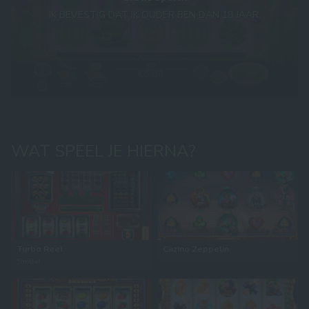
IK BEVESTIG DAT IK OUDER BEN DAN 18 JAAR.
WAT SPEEL JE HIERNA?
Turbo Reel
Cazino Zeppelin
SimBat