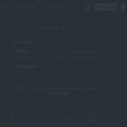
AALMETHODEN
CASINO GIDS
Inloggen
Gokkast Details
Spel Types
Video Slots
Gokkast
Bonus Spel, Scatter
Functies
Symbool, Wild Symbool
Gratis Spins
Nee
TOP 3 CASINO'S OM VOOR ECHT GELD
TE SPELEN
N.v.t.
1