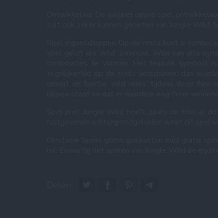
Ontwikkelaar De (online) casino spel ontwikkelaa
zult ook zeker kunnen genieten van Jungle Wild.
Spel eigenschappen Op de reels kunt u symbolen
spel geldt als ‘wild’ symbool. Wild kan alle s
combinaties te vormen. Het feature symbool 
tegelijkertijd op de reels verschijnen, dan word
omdat de functie ‘wild reels’ tijdens deze free
blijven staan en dat er daardoor nog meer winne
Spel plot Jungle Wild heeft, zoals de titel al d
rustgevende achtergrondgeluiden weet dit spel vo
Conclusie Speel gratis gokkasten met gratis spi
lol. Ervaar bij het spelen van Jungle Wild de myste
Delen