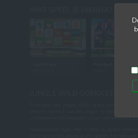
WAT SPEEL JE HIERNA?
D
b
South Park
Football Carnival
NetEnt Casino
Playtech
JUNGLE WILD GOKKAST OVER
Tech info Het Jungle Wild casino slot spel gee
virtuele wereld van de jungle te bezoeken. D
symbolen en 30 paylijnen. U kunt een minimale in
Gokautomaat type Met 5 reels is Jungle Wild e
slots spelletjes online gratis spelen. Kijk hiervoo