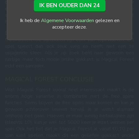
baan je een weg door het magische woud vergezeld door
IK BEN OUDER DAN 24
een vriendelijke toverfee. Deze helpt je sommige
symbolen te doen transformeren, mits je ook haar helpt
Ik heb de
Algemene Voorwaarden
gelezen en
haar spreukenboeken terug te vinden.
accepteer deze.
De muziek is erg mooi en de graphics van de
transformerende symbolen zijn echt van topkwaliteit. Dit
spel speelt dan ook leuk weg en heeft niet een te
opjagende sfeer. Als je op zoek bent naar gewoon een
rustige, maar toch mooie online gokkast, is Magical Forest
echt een aanrader.
MAGICAL FOREST CONCLUSIE
Wat Magical Forest vooral heel interessant maakt is de
enorm hoge variantie in combinatie met de free spins
functies. Soms blijven de free spins maar komen en kan je
gewoon achterover leunen terwijl je je winst alsmaar
omhoog ziet gaan. Hoewel er maar weinig betaallijnen zijn
(slechts 10), kan je wel tot 5000 keer je inzet winnen per
spin. Ook het feit dat je Magical Forest al vanaf €0,10 per
spin kunt spelen, maakt dit een geliefde gokkast onder