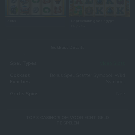
Zeus
Leprechaun goes Egypt
Play'n Go
Gokkast Details
Spel Types
Video Slots
Gokkast
Bonus Spel, Scatter Symbool, Wild
Functies
Symbool
Gratis Spins
Nee
TOP 3 CASINO'S OM VOOR ECHT GELD
TE SPELEN