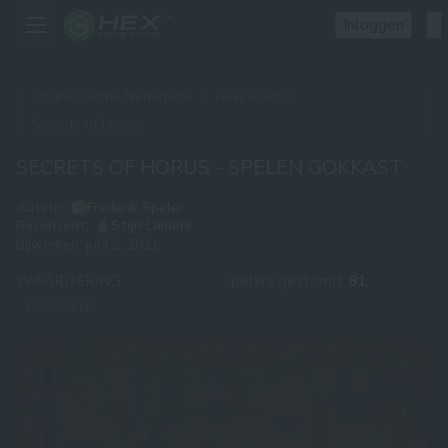
Inloggen
Online Casino Nederland
Gokkasten
Secrets of Horus
SECRETS OF HORUS - SPELEN GOKKAST
Auteur:
Frederik Speler
Recensent:
Stijn Lamers
Bijwerken:
juni 2, 2021
WAARDERING:
spelers gestemd:
81
PROBLEEM?