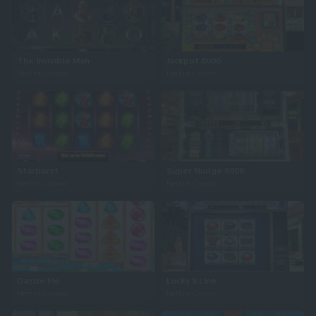
The Invisible Man
Jackpot 6000
NetEnt Casino
NetEnt Casino
Starburst
Super Nudge 6000
NetEnt Casino
NetEnt Casino
Dazzle Me
Lucky 8 Line
NetEnt Casino
NetEnt Casino