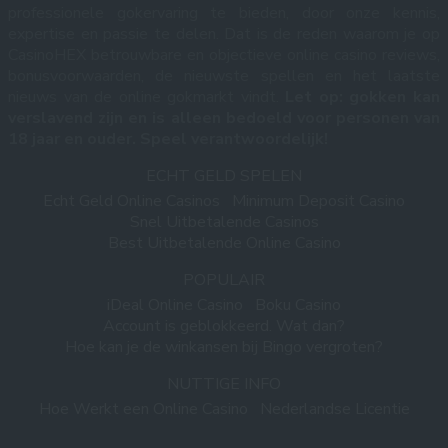
professionele gokervaring te bieden, door onze kennis,
expertise en passie te delen. Dat is de reden waarom je op
CasinoHEX betrouwbare en objectieve online casino reviews,
bonusvoorwaarden, de nieuwste spellen en het laatste
nieuws van de online gokmarkt vindt.
Let op: gokken kan
verslavend zijn en is alleen bedoeld voor personen van
18 jaar en ouder. Speel verantwoordelijk!
ECHT GELD SPELEN
Echt Geld Online Casinos
Minimum Deposit Casino
Snel Uitbetalende Casinos
Best Uitbetalende Online Casino
POPULAIR
iDeal Online Casino
Boku Casino
Account is geblokkeerd. Wat dan?
Hoe kan je de winkansen bij Bingo vergroten?
NUTTIGE INFO
Hoe Werkt een Online Casino
Nederlandse Licentie