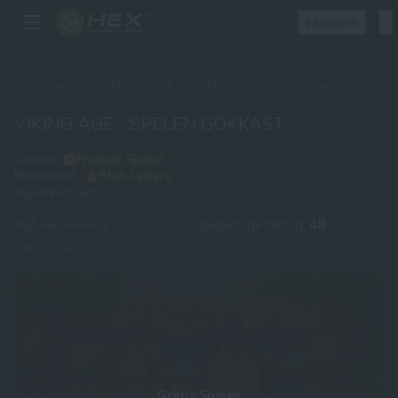
Inloggen
Online Casino Nederland
Gokkasten
Viking Age
VIKING AGE - SPELEN GOKKAST
Auteur:
Frederik Speler
Recensent:
Stijn Lamers
Bijwerken:
juni 2, 2021
WAARDERING:
spelers gestemd:
48
PROBLEEM?
Gratis Spelen