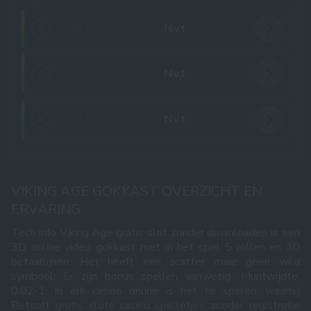
N.v.t.
1
N.v.t.
2
N.v.t.
3
VIKING AGE GOKKAST OVERZICHT EN
ERVARING
Tech info Viking Age gratis slot zonder downloaden is een
3D online video gokkast met in het spel 5 rollen en 30
betaallijnen. Het heeft een scatter maar geen wild
symbool. Er zijn bonus spellen aanwezig. Muntwijdte:
0.02-1. In elk casino online is het te spelen, waarbij
Betsoft
gratis slots casino spelletjes
zonder registratie