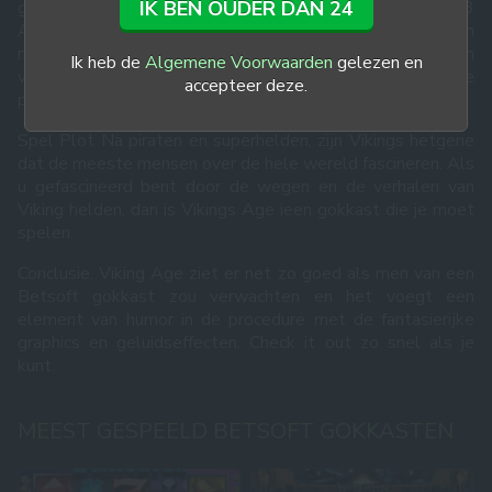
IK BEN OUDER DAN 24
gratis draaibeurten worden geactiveerd als je tenminste 3
Amma symbolen hebt(de roodharige Viking dame) Dit zijn
multipliers van de draaibeerten, waar je je winst kan
Ik heb de
Algemene Voorwaarden
gelezen en
verdubblen. De hoogste multpiplier is 5x op de winnende
accepteer deze.
paylijn.
Spel Plot Na piraten en superhelden, zijn Vikings hetgene
dat de meeste mensen over de hele wereld fascineren. Als
u gefascineerd bent door de wegen en de verhalen van
Viking helden, dan is Vikings Age ieen gokkast die je moet
spelen.
Conclusie. Viking Age ziet er net zo goed als men van een
Betsoft gokkast zou verwachten en het voegt een
element van humor in de procedure met de fantasierijke
graphics en geluidseffecten. Check it out zo snel als je
kunt.
MEEST GESPEELD BETSOFT GOKKASTEN