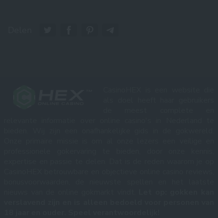
Delen
CasinoHEX is een website die
als doel heeft haar gebruikers
de meest complete en
relevante informatie over online casino's in Nederland te
bieden. Wij zijn een onafhankelijke gids in de gokwereld.
Onze primaire missie is om al onze lezers een veilige en
professionele gokervaring te bieden, door onze kennis,
expertise en passie te delen. Dat is de reden waarom je op
CasinoHEX betrouwbare en objectieve online casino reviews,
bonusvoorwaarden, de nieuwste spellen en het laatste
nieuws van de online gokmarkt vindt.
Let op: gokken kan
verslavend zijn en is alleen bedoeld voor personen van
18 jaar en ouder. Speel verantwoordelijk!