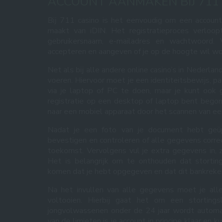
ACCOUNT AANMAKEN BIJ 711
Bij 711 casino is het eenvoudig om een accoun
maakt van iDIN. Het registratieproces verloo
gebruikersnaam, e-mailadres en wachtwoord.
accepteren en aangeven of je op de hoogte wil w
Net als bij alle andere online casino’s in Nederland
voeren. Hiervoor moet je een identiteitsbewijs, pa
via je laptop of PC te doen, maar je kunt ook 
registratie op een desktop of laptop bent begon
naar een mobiel apparaat door het scannen van ee
Nadat je een foto van je document hebt geü
bevestigen en controleren of alle gegevens corr
toekomst. Vervolgens vul je extra gegevens in,
Het is belangrijk om te onthouden dat storti
komen dat je hebt opgegeven en dat dit bankrek
Na het invullen van alle gegevens moet je all
voltooien. Hierbij gaat het om een stortingsl
jongvolwassenen onder de 24 jaar wordt automati
van de limieten is je account in principe klaar en k