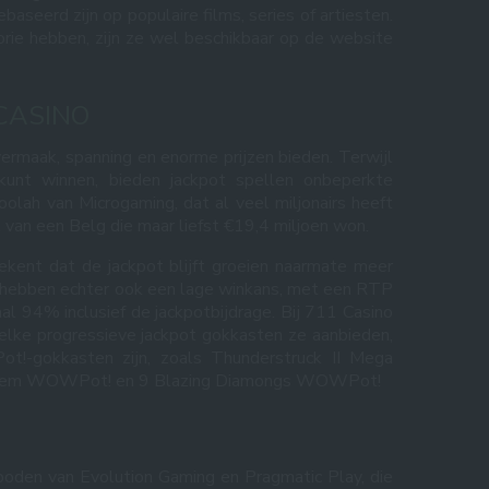
aseerd zijn op populaire films, series of artiesten.
ie hebben, zijn ze wel beschikbaar op de website
 CASINO
ermaak, spanning en enorme prijzen bieden. Terwijl
kunt winnen, bieden jackpot spellen onbeperkte
lah van Microgaming, dat al veel miljonairs heeft
 van een Belg die maar liefst €19,4 miljoen won.
tekent dat de jackpot blijft groeien naarmate meer
 hebben echter ook een lage winkans, met een RTP
l 94% inclusief de jackpotbijdrage. Bij 711 Casino
welke progressieve jackpot gokkasten ze aanbieden,
gokkasten zijn, zoals Thunderstruck II Mega
 Atem WOWPot! en 9 Blazing Diamongs WOWPot!
boden van Evolution Gaming en Pragmatic Play, die