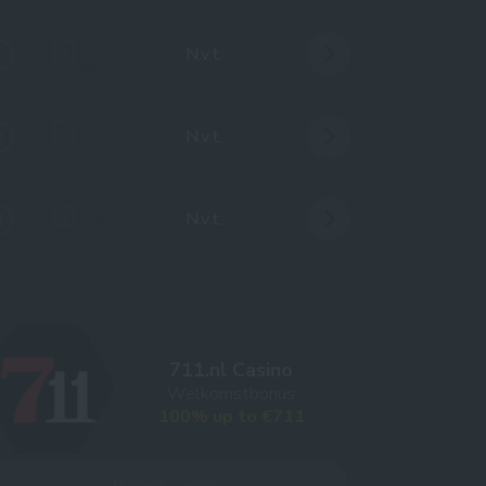
N.v.t.
1
N.v.t.
2
N.v.t.
3
711.nl Casino
Welkomstbonus
100% up to €711
Bezoek casino