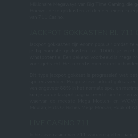
Millionaire Megaways van Big Time Gaming, die geb
Hoewel deze gokkasten zelden een eigen categor
van 711 Casino.
JACKPOT GOKKASTEN BIJ 711
Jackpot gokkasten zijn enorm populair omdat ze v
je bij normale gokkasten tot 1000x je inzet 
winstpotentie. Een bekend voorbeeld is Mega Moo
voortgebracht. Het record is momenteel in handen
Dit type jackpot gokkast is progressief, wat be
spelers wedden. Progressieve jackpot gokkasten
van ongeveer 88% in het normale spel en maximaa
kun je op de Jackpot pagina terecht om te zien 
waarvan de meeste Mega Moolah- en WOWPot!-
Moolah, Pots O’ Riches Mega Moolah, Book of
LIVE CASINO 711
In het live casino van 711 worden spellen aange