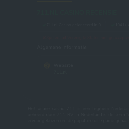
711.NL CASINO RECENSIE
711.nl Casino gelanceerd in 0
1041+ c
Spelers uit Verenigde Staten niet geaccepte
Algemene informatie
Website
711.nl
Het online casino 711 is een legitiem Nederl
beheerd door 711 BV. In Nederland is de term “c
ervoor gekozen om de populaire dice game genaa