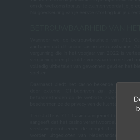
om de welkomstbonus te claimen voordat je je eers
Na goedkeuring van je eerste storting kun je dire
BETROUWBAARHEID VAN HET
Wanneer we de betrouwbaarheid van 711 Casino
aantonen dat dit online casino betrouwbaar is. A
vergunning die in het voorjaar van 2022 is verl
vergunning brengt strikte voorwaarden met zich 
volledig uitbetalen van gewonnen geld en het bie
spellen.
Daarnaast biedt het casino bekende casinospel
door externe ICT-bedrijven zijn getest op 
betaalmethoden op de website, zoals iDEAL, VI
D
beschermen ze de privacy van de klanten.
b
Ten slotte is 711 Casino aangemeld bij het CRUK
aangeeft dat het casino verantwoordelijk omgaat
verslavingsproblemen de mogelijkheid om een 
worden uitgesloten van Nederlandse goksites