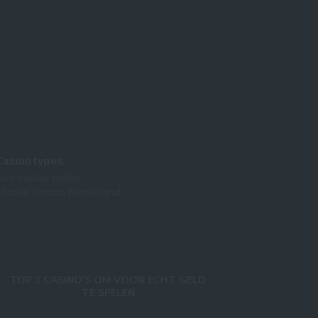
Casinotypes
ive casino online ,
Mobiel Casino Nederland
TOP 3 CASINO'S OM VOOR ECHT GELD
TE SPELEN