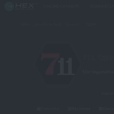
ONLINE CASINO’S
GOKKASTE
Online Casino Nederland
Reviews
711.nl
711 Casi
Stortingsmetho
Auteur:
Overzicht
Recensies
Discu