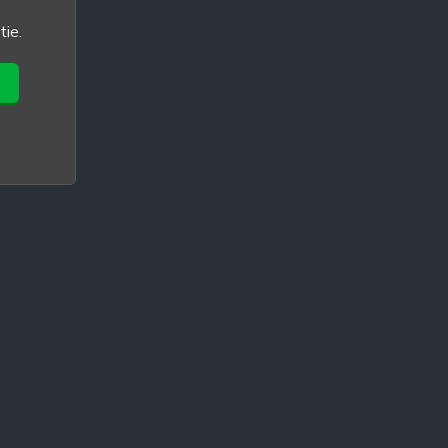
tie.
4