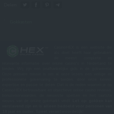
Delen
Gokkasten
CasinoHEX is een website die
als doel heeft haar gebruikers
de meest complete en
relevante informatie over online casino's in Nederland te
bieden. Wij zijn een onafhankelijke gids in de gokwereld.
Onze primaire missie is om al onze lezers een veilige en
professionele gokervaring te bieden, door onze kennis,
expertise en passie te delen. Dat is de reden waarom je op
CasinoHEX betrouwbare en objectieve online casino reviews,
bonusvoorwaarden, de nieuwste spellen en het laatste
nieuws van de online gokmarkt vindt.
Let op: gokken kan
verslavend zijn en is alleen bedoeld voor personen van
18 jaar en ouder. Speel verantwoordelijk!