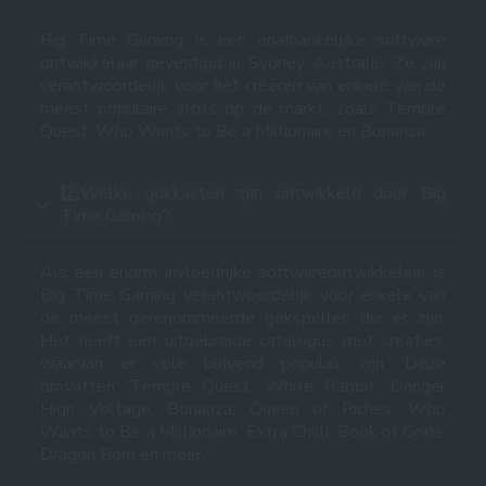
Big Time Gaming is een onafhankelijke software
ontwikkelaar gevestigd in Sydney, Australië. Ze zijn
verantwoordelijk voor het creëren van enkele van de
meest populaire slots op de markt, zoals Temple
Quest, Who Wants to Be a Millionaire en Bonanza.
2️⃣Welke gokkasten zijn ontwikkeld door Big
Time Gaming?
Als een enorm invloedrijke softwareontwikkelaar is
Big Time Gaming verantwoordelijk voor enkele van
de meest gerenommeerde gokspellen die er zijn.
Het heeft een uitgebreide catalogus met creaties,
waarvan er vele blijvend populair zijn. Deze
omvatten: Temple Quest, White Rabbit, Danger
High Voltage, Bonanza, Queen of Riches, Who
Wants to Be a Millionaire, Extra Chilli, Book of Gods,
Dragon Born en meer.