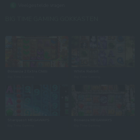
Veelgestelde vragen
BIG TIME GAMING GOKKASTEN
Bonanza 2 Extra Chilli
White Rabbit
Big Time Gaming
Big Time Gaming
Starquest MEGAWAYS
Bonanza MEGAWAYS
Big Time Gaming
Big Time Gaming