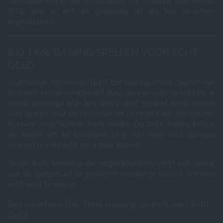
speelbaarheid en de visualisaties. De mobiele spellen van
BTG zien er net zo geweldig uit als hun desktop-
equivalenten.
BIG TIME GAMING SPELLEN VOOR ECHT
GELD
Wanneer je één van de Big Time Gaming online casino’s van
bezoekt, kun je merken dat door op een spel te klikken, je
wordt gevraagd of je het spel in echt geld of demo modus
wilt spelen. Dat komt omdat de ontwikkelaar zijn spellen
in twee verschillende modi maakt. Op deze manier heb je
de keuze om te beslissen of je het spel wilt oefenen
voordat je voor echt geld gaat spelen.
Gratis slots bieden je de mogelijkheid om eerst een aantal
van de spellen uit te proberen voordat je beslist om voor
echt geld te spelen.
Betrouwbare Big Time Gaming casino's met Echt
Geld