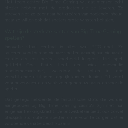
Het team achter Big Time Gaming wil dat mensen echt
plezier hebben met de producten die ze leveren. Ze
streven niet zo zeer naar het creëren van boeiende inhoud,
maar ze willen ook dat spelers grote winsten behalen.
Wat zijn de sterkste kanten van Big Time Gaming
spellen?
Innovatie staat centraal in alles wat BTG doet. Ze
lanceren voortdurend nieuwe spellen waarbij hun nieuwste
creatie als een perfect voorbeeld fungeert. Het spel,
getiteld Opal Fruits, heeft een uniek 'drievoudig
reactiemechanisme', waardoor de rollen in drie
verschillende richtingen tegelijk kunnen draaien. Dit zorgt
voor onverwachte en vaak zeer genereuze winsten voor de
speler.
Dat gezegd hebbende, de fantastische slots die worden
aangeboden bij Big Time Gaming casino's zijn niet hun
enige aantrekkingskracht. De ontwikkelaar biedt ook zowel
blackjack als roulette spellen om ervoor te zorgen dat er
voldoende variatie beschikbaar is.