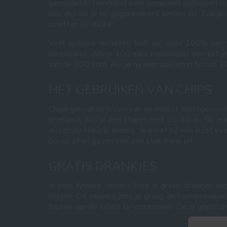
gemiddelde berekend over soms wel miljoenen ronde
hoe dichter je bij gegarandeerd verlies zit. Zou 
inzetten bij elkaar.
Veel spelers verliezen toch de volle 100% van 
meeneemt. Als je 100 euro meeneemt dan zet je i
van de 100 euro. Als je na uren spelen in totaal 
HET GEBRUIKEN VAN CHIPS
Chips gebruiken is één van de meest winstgevende 
briefgeld. Als je een stapel met 10, 20 en 50 euro
alleen de kleur is anders. Je moet bij een inzet 
boven af en geven ook een stuk meer uit.
GRATIS DRANKJES
In veel fysieke casino’s krijg je gratis drankjes
krijgen. De casino’s zien je graag de fouten maken
fouten aan de tafels te voorkomen. Deze gratis dr