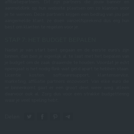
affiliatiepartners. Dit zijn partners die jouw banner en
aanmeldlink op hun website plaatsen om zo klanten voor
je te werven. Deze partners krijgen een bedrag van jou per
aangemelde klant, ze doen vanzelfsprekend dus erg hun
best om klanten te regelen voor je.
STAP 7: HET BUDGET BEPALEN
Nadat je van start bent gegaan en de eerste euro’s zijn
binnen, dan ben je eigenlijk al te laat met het bepalen van
je budget om de zaak draaiende te houden. Voordat je echt
opengaat is het nodig flink wat geld apart te hebben staan.
Licentie kosten, softwaresupport, klantenservice,
marketing, affiliatie partners enzovoort. Van elke euro die
er binnenkomt gaat er een groot deel weer weg, alleen
daarvoor ook al. Zorg dus voor een strakke budgettering
waar je veel speling hebt.
Delen