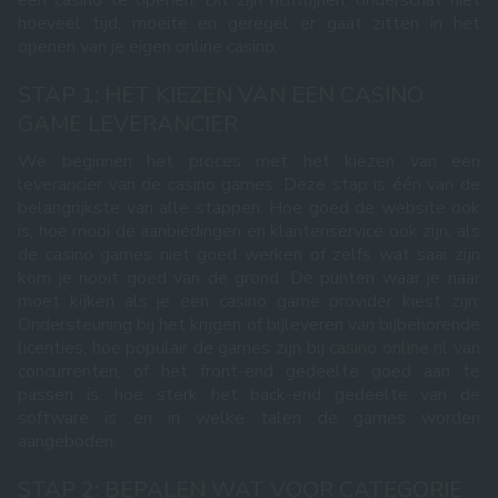
een casino te openen. Dit zijn richtlijnen, onderschat niet
hoeveel tijd, moeite en geregel er gaat zitten in het
openen van je eigen online casino.
STAP 1: HET KIEZEN VAN EEN CASINO
GAME LEVERANCIER
We beginnen het proces met het kiezen van een
leverancier van de casino games. Deze stap is één van de
belangrijkste van alle stappen. Hoe goed de website ook
is, hoe mooi de aanbiedingen en klantenservice ook zijn, als
de casino games niet goed werken of zelfs wat saai zijn
kom je nooit goed van de grond. De punten waar je naar
moet kijken als je een casino game provider kiest zijn:
Ondersteuning bij het krijgen of bijleveren van bijbehorende
licenties, hoe populair de games zijn bij
casino online nl
van
concurrenten, of het front-end gedeelte goed aan te
passen is, hoe sterk het back-end gedeelte van de
software is en in welke talen de games worden
aangeboden.
STAP 2: BEPALEN WAT VOOR CATEGORIE