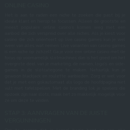
ONLINE CASINO
Het is aan te raden een niche te zoeken die past bij je
ideale klant en hierop te focussen. Alleen de grootste en
meest populaire online casino’s komen weg met een
aanbod die zich verspreid over alle niches. Als je kiest voor
casino die zich oriënteert op live casino games kun je wel
weer van alles wat nemen. Live varianten van casino games
is een niche op zichzelf. Ga je voor een online casino met de
focus op voornamelijk slotmachines dan is het goed om het
overgrote deel van je marketing, de namen, logo’s en side-
games in de slotcategorie te maken. Natuurlijk kun je
gewoon blackjack en roulette aanbieden. Zorg er wel voor
dat je met een gokautomaat als logo de hoofdpagina niet
vult met tafelspellen. Met de branding lok je spelers die
opzoek zijn naar slots, maak het zo makkelijk mogelijk voor
ze om deze te vinden.
STAP 3: AANVRAGEN VAN DE JUISTE
VERGUNNINGEN