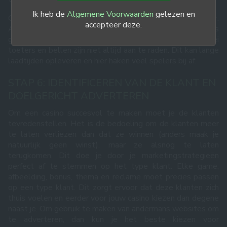
Ik heb de
Algemene Voorwaarden
gelezen en
Gebruiksvriendelijkheid ligt voor veel gokkers erg zwaar.
accepteer deze.
Alles moet goed te vinden zijn, snel laden en ook nog eens
grafisch netjes in elkaar steken. Mooie visuals met allerlei
toeters en bellen zijn niet altijd aan te raden. Dit kan lange
laadtijden opleveren en hier haken veel spelers bij af.
STAP 6: IDENTIFICEREN VAN DE KLANT EN
DOELGERICHT ADVERTEREN
Om een casino succesvol te maken moet je de klanten
tevredenstellen. Het is de bedoeling om de klanten meer
te laten verliezen dan dat ze winnen (anders maak je
natuurlijk geen winst), maar ze alsnog te laten
terugkomen. Dit doe je door je marketingstrategieën
perfect af te stemmen op het type klant. Elke game,
afbeelding, bonus, thema en reclame moet precies passen
op een type klant. Dit zorgt ervoor dat deze klanten zich
thuis voelen en eerder voor jouw casino kiezen dan degene
naast je. Om gebruik te maken van andermans websites om
te adverteren, dan kun je het beste kiezen voor