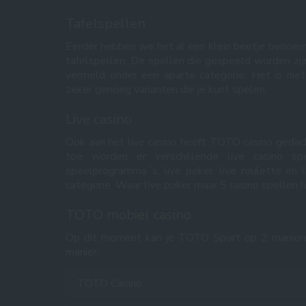
Tafelspellen
Eerder hebben we het al een klein beetje benoe
tafelspellen. De spellen die gespeeld worden zijn
vermeld onder een aparte categorie. Het is niet
zeker genoeg varianten die je kunt spelen.
Live casino
Ook aan het live casino heeft TOTO casino gedach
toe worden er verschillende live casino spel
speelprogramma´s, live poker, live roulette en 
categorie. Waar live poker maar 5 casino spellen h
TOTO mobiel casino
Op dit moment kan je TOTO Sport op 2 manier
manier.
TOTO Casino