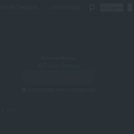
AALMETHODEN
CASINO GIDS
Inloggen
Welkomstbonus
Geen Bonus
Ga naar casino
TOEVOEGEN AAN FAVORIETEN
 1, 2024