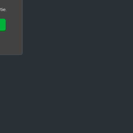
tie.
4