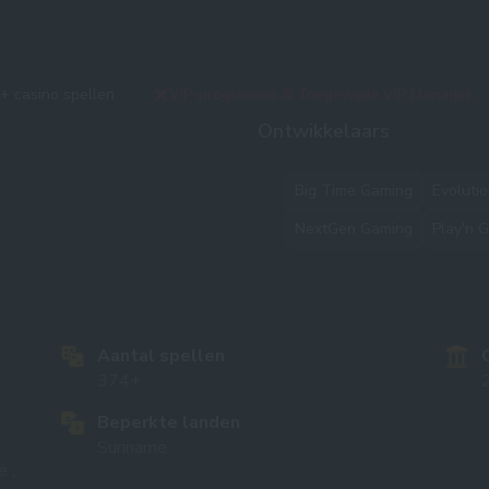
+ casino spellen
VIP-programma & Toegewijde VIP Manager
Ontwikkelaars
Big Time Gaming
Evoluti
NextGen Gaming
Play'n 
Aantal spellen
374+
Beperkte landen
Suriname
e ,