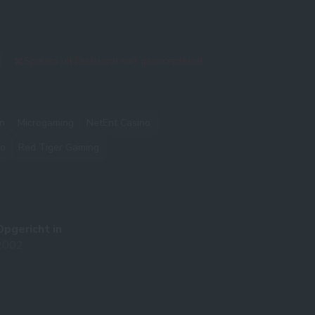
Spelers uit Duitsland niet geaccepteerd
on
Microgaming
NetEnt Casino
Go
Red Tiger Gaming
Opgericht in
2002