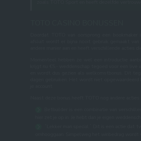
zoals TOTO Sport en heeft dezelfde vertrouwd
TOTO CASINO BONUSSEN
Doordat TOTO van oorsprong een bookmaker is
afsluit wordt er bijna nooit gebruik gemaakt 
andere manier aan en heeft verschillende acties di
Momenteel hebben ze wel een introductie aanb
krijgt nu €5,- weddenschap tegoed voor een live we
en wordt dus gezien als welkomstbonus. Dit teg
dagen gebruiken. Het wordt niet opgewaardeerd bi
je account.
Naast deze bonus heeft TOTO nog andere acties:
Betbuilder is een combinatie van verschil
hier zet je op in. Je hebt dan je eigen weddensc
´Lekker man special´ Dit is een actie dat 
omhooggaan. Simpelweg het winbedrag wordt v