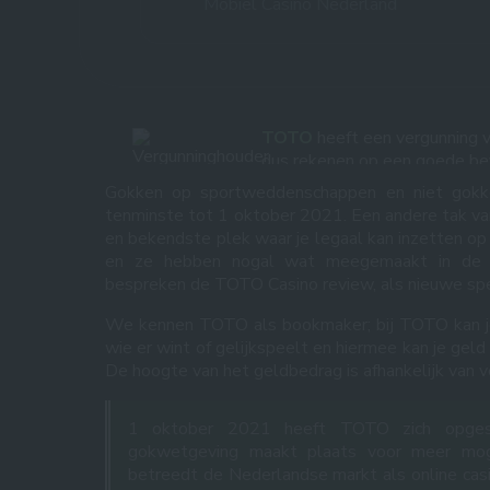
Mobiel Casino Nederland
TOTO
heeft een vergunning v
dus rekenen op een goede bev
Gokken op sportweddenschappen en niet gokke
tenminste tot 1 oktober 2021. Een andere tak v
en bekendste plek waar je legaal kan inzetten
en ze hebben nogal wat meegemaakt in de N
bespreken de TOTO Casino review, als nieuwe sp
We kennen TOTO als bookmaker; bij TOTO kan je 
wie er wint of gelijkspeelt en hiermee kan je geld 
De hoogte van het geldbedrag is afhankelijk van ve
1 oktober 2021 heeft TOTO zich opgesp
gokwetgeving maakt plaats voor meer mog
betreedt de Nederlandse markt als online casi