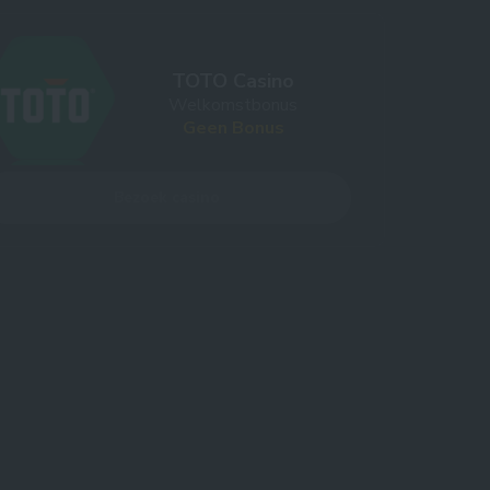
TOTO Casino
Welkomstbonus
Geen Bonus
Bezoek casino