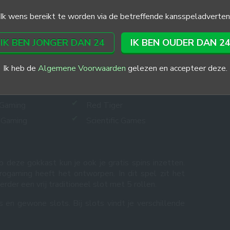
Ik wens bereikt te worden via de betreffende kansspeladverten
uitgebreid aanbod van gokspellen. Eigenlijk alles
IK BEN JONGER DAN 24
IK BEN OUDER DAN 2
ft TOTO Casino wel. Denk aan gokkasten, blackjack,
Ik heb de
Algemene Voorwaarden
gelezen en accepteer deze.
 om zo een groot aanbod populaire spellen aan te
 Gaming
Red Tiger
 Gaming
Scientific Games
 deze gokkast kun je ook je gratis spins inzetten.
ogaming heeft het ontworpen. In dit spel zit het
rder een vrij traditioneel slot met 5 rollen.
 en gewone slots. Bij slots vindt je verschillende