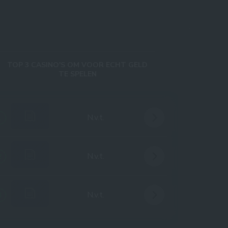
TOP 3 CASINO'S OM VOOR ECHT GELD
TE SPELEN
N.v.t.
1
N.v.t.
2
N.v.t.
3