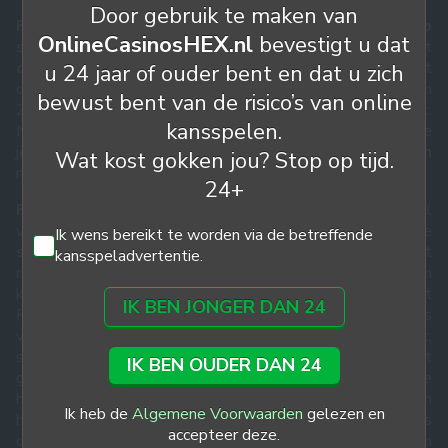
Door gebruik te maken van
French Roulette pro series
is nog een
NetEnt casino
OnlineCasinosHEX.nl
bevestigt u dat
spel
.
NetEnt werd op 1996 opgericht. De eerste NetEnt
casino
werd op 2002 gelaunched. In 2011 heeft NetEnt
u 24 jaar of ouder bent en dat u zich
de eerste
mobiele casino spellen
gelaunched waarbij het in
bewust bent van de risico’s van online
2014 al meer dan 21 biljoen transacties heeft bereikt.
kansspelen.
NetEnt heeft de meest
online
gespeelde
roulettes
die
je niet alleen roulette online voor geld kunt spelen
spelen
Wat kost gokken jou? Stop op tijd.
maar ook
gratis
.
24+
French Roulette Pro Series
is een online casino spel
waar er
gratis
Roulette
kan worden
gespeeld
. Bekijk de
Ik wens bereikt te worden via de betreffende
spelregels
goed voordat je speelt. Dit
casino spel
start
kansspeladvertentie.
nadat een bet geplaatst is en na het indrukken van de Spin
knop. Het doel is om te raden in welk nummer van het
IK BEN JONGER DAN 24
Roulette wiel de bal zal landen. De
spelregels
zijn als
volgt: selecteer eerst een chip waarde, plaatst een bet,
spin het wiel en kijkt of je de juiste nummer schatting hebt
IK BEN OUDER DAN 24
gemaakt. Een chip selecteren kan bij de rechter onderste
hoek van het
spel
. Een bet plaatsen kan door te klikken in
Ik heb de
Algemene Voorwaarden
gelezen en
het bet gebied van het tabel of op de Billboard. Alle bets
accepteer deze.
die niet overeenkomen met het winnende nummer worden