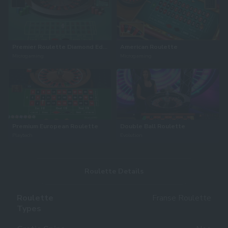
Premier Roulette Diamond Edition
American Roulette
Microgaming
Microgaming
Premium European Roulette
Double Ball Roulette
Playtech
Evolution
Roulette Details
Roulette
Franse Roulette
Types