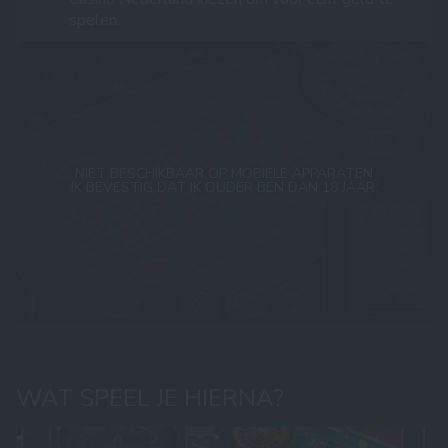
spelen.
NIET BESCHIKBAAR OP MOBIELE APPARATEN
IK BEVESTIG DAT IK OUDER BEN DAN 18 JAAR.
WAT SPEEL JE HIERNA?