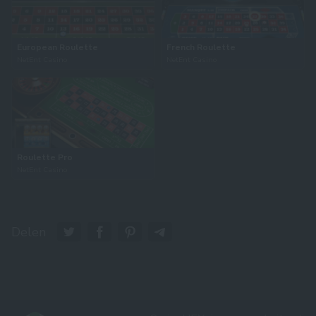
European Roulette
French Roulette
NetEnt Casino
NetEnt Casino
Roulette Pro
NetEnt Casino
Delen