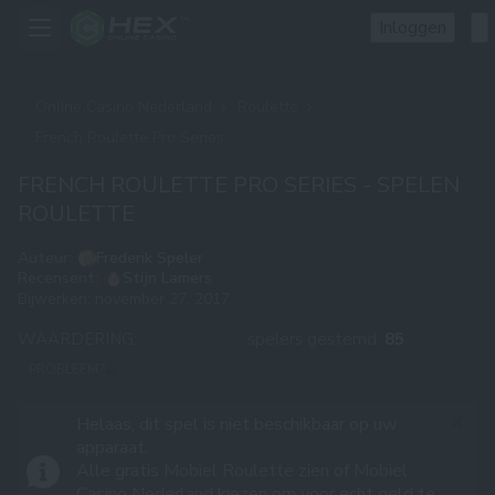
Inloggen
Online Casino Nederland
Roulette
French Roulette Pro Series
FRENCH ROULETTE PRO SERIES - SPELEN
ROULETTE
Auteur:
Frederik Speler
Recensent:
Stijn Lamers
Bijwerken:
november 27, 2017
WAARDERING:
spelers gestemd:
85
PROBLEEM?
Helaas, dit spel is niet beschikbaar op uw
apparaat.
Alle gratis
Mobiel Roulette
zien of
Mobiel
Casino Nederland
kiezen om voor echt geld te