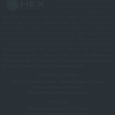
CasinoHEX is een website die
als doel heeft haar gebruikers
de meest complete en
relevante informatie over online casino's in Nederland te
bieden. Wij zijn een onafhankelijke gids in de gokwereld.
Onze primaire missie is om al onze lezers een veilige en
professionele gokervaring te bieden, door onze kennis,
expertise en passie te delen. Dat is de reden waarom je op
CasinoHEX betrouwbare en objectieve online casino reviews,
bonusvoorwaarden, de nieuwste spellen en het laatste
nieuws van de online gokmarkt vindt.
Let op: gokken kan
verslavend zijn en is alleen bedoeld voor personen van
18 jaar en ouder. Speel verantwoordelijk!
ECHT GELD SPELEN
Echt Geld Online Casinos
Minimum Deposit Casino
Snel Uitbetalende Casinos
Best Uitbetalende Online Casino
POPULAIR
iDeal Online Casino
Boku Casino
Account is geblokkeerd. Wat dan?