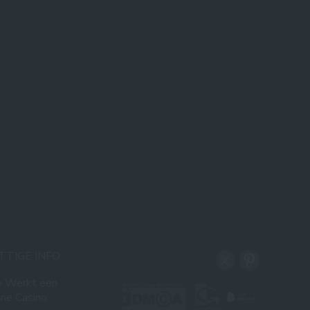
TTIGE INFO
 Werkt een
ine Casino