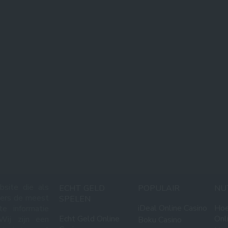
site die als
ECHT GELD
POPULAIR
NU
kers de meest
SPELEN
iDeal Online Casino
Hoe
e informatie
Echt Geld Online
Onl
Wij zijn een
Boku Casino