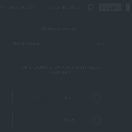
AALMETHODEN
CASINO GIDS
Inloggen
Roulette Details
Gratis Spins
Nee
TOP 3 CASINO'S OM VOOR ECHT GELD
TE SPELEN
N.v.t.
1
N.v.t.
2