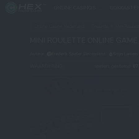
ONLINE CASINO’S
GOKKASTE
Online Casino Nederland
Roulette
Mini Roule
MINI ROULETTE ONLINE GAME
Auteur:
Frederik Speler
Recensent:
Stijn Lamers
WAARDERING:
spelers gestemd:
87