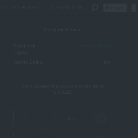
AALMETHODEN
CASINO GIDS
Inloggen
Blackjack Details
Blackjack
Mobiel Blackjack
Types
Gratis Spins
Nee
TOP 3 CASINO'S OM VOOR ECHT GELD
TE SPELEN
N.v.t.
1