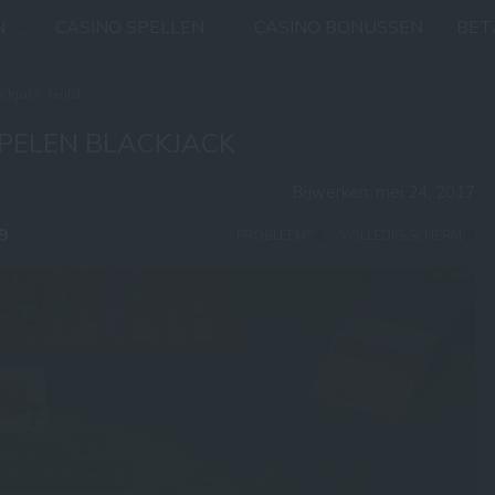
N
CASINO SPELLEN
CASINO BONUSSEN
BET
ackjack Gold
SPELEN BLACKJACK
Bijwerken:
mei 24, 2017
9
PROBLEEM?
VOLLEDIG SCHERM