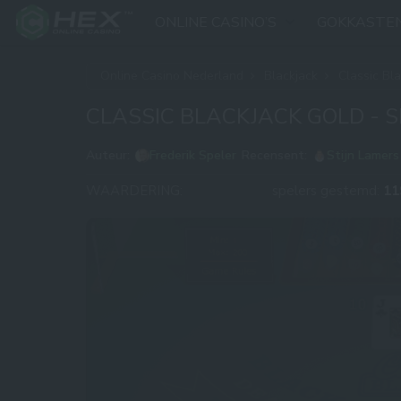
ONLINE CASINO’S
GOKKASTE
Online Casino Nederland
Blackjack
Classic Bl
CLASSIC BLACKJACK GOLD - 
Auteur:
Frederik Speler
Recensent:
Stijn Lamers
WAARDERING:
spelers gestemd:
11