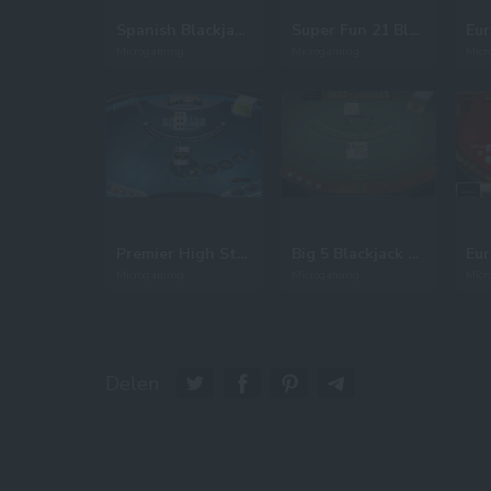
Spanish Blackjack Gold Series
Super Fun 21 Blackjack
Microgaming
Microgaming
Micr
Premier High Streak Blackjack
Big 5 Blackjack Gold
Microgaming
Microgaming
Micr
Delen