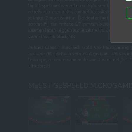
bij dit spel niet verzekeren. Splitsen kan maxim
regels zijn zeer gelijk aan het klassieke jackblac
je krijgt 2 startkaarten. De dealer laat aan het b
totdat hij ten minste 17 punten bereikt heeft.
kaarten laten leggen als je zelf wilt. De strategi
voor klassiek blackjack.
Je kunt Classic Blackjack Gold van Microgaming g
Probeer dit spel dan voor echt geld uit. Dit verh
leuke prijzen mee winnen. Je winst is namelijk 1:1.
uitbetaald.
MEEST GESPEELD MICROGAMI