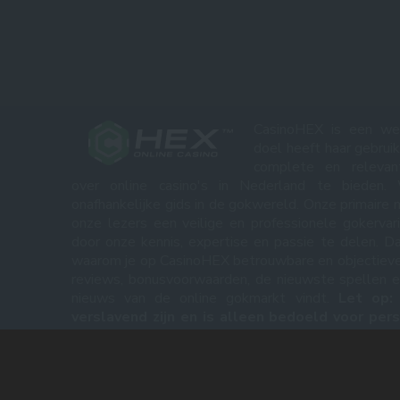
CasinoHEX is een web
doel heeft haar gebrui
complete en relevant
over online casino's in Nederland te bieden. 
onafhankelijke gids in de gokwereld. Onze primaire m
onze lezers een veilige en professionele gokervar
door onze kennis, expertise en passie te delen. D
waarom je op CasinoHEX betrouwbare en objectieve 
reviews, bonusvoorwaarden, de nieuwste spellen e
nieuws van de online gokmarkt vindt.
Let op:
verslavend zijn en is alleen bedoeld voor per
jaar en ouder. Speel verantwoordelijk!
2026 © CASINOHEX
ECHT 