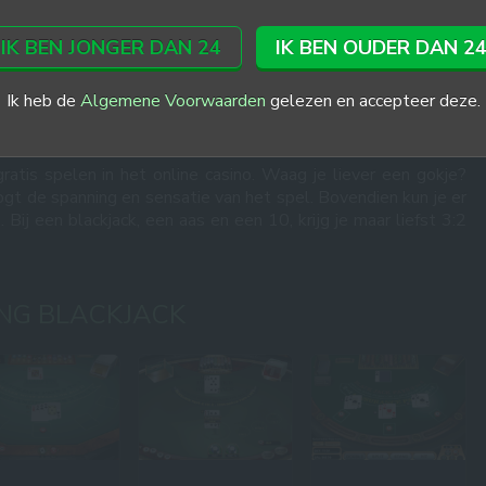
aal één keer en alleen bij twee dezelfde kaarten. De overige
k spel. Je dient zo dicht mogelijk bij het getal 21 te komen en
IK BEN JONGER DAN 24
IK BEN OUDER DAN 2
egin van het spel een van zijn kaarten zien. Hij moet doorgaan
 Je mag niet over het getal 21 heengaan en je mag zo veel
Ik heb de
Algemene Voorwaarden
gelezen en accepteer deze.
e voor Classic Blackjack Gold lijkt dan ook erg op de strategie
ratis spelen in het online casino. Waag je liever een gokje?
oogt de spanning en sensatie van het spel. Bovendien kun je er
 Bij een blackjack, een aas en een 10, krijg je maar liefst 3:2
NG BLACKJACK