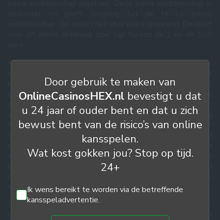
extra weddenschap plaatsen. Deze extra weddenschap is
optioneel en geeft toegang tot de Hi Lo bonus
weddenschap. Dit maakt het spel extra spannend. De inzet
voor dit online blackjack spel ligt tussen de 1 en de 100
euro.
Premier Blackjack Hi Lo Gold is een Microgaming blackjack
spel dat qua blackjack regels zeer vergelijkbaar is met het
Door gebruik te maken van
klassieke gratis blackjack spel. De bedoeling is om tot het
getal 21 te komen zonder eroverheen te gaan. Je krijgt bij
OnlineCasinosHEX.nl
bevestigt u dat
aanvang van het spel 2 kaarten. Je kunt meer kaarten
u 24 jaar of ouder bent en dat u zich
vragen, totdat je je optimale score bereikt hebt. Bij
bewust bent van de risico’s van online
Premier Blackjack Hi Lo Gold wordt gespeeld met twee
stapels kaarten. Je kunt slechts één hand tegelijkertijd
kansspelen.
spelen. Je strategie wordt met name belangrijk bij de extra
Wat kost gokken jou? Stop op tijd.
weddenschap. Deze hoef je niet per sé te plaatsen, maar
24+
kan wel een mooie extra winst opleveren. Door hieraan
deel te nemen ga je bovendien naar de Hi Lo bonus
weddenschap voor extra mooie prijzen.
Ik wens bereikt te worden via de betreffende
kansspeladvertentie.
Uiteraard kun je deze variant van Microgaming blackjack
gratis spelen. Wil je echter een gokje wagen met de extra