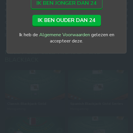
IK BEN JONGER DAN 24
weddenschappen, dan kun je dit spel uiteraard ook voor
echt geld in het online casino spelen. De strategie die je
daarbij toepast is gelijk aan de strategie voor het klassieke
IK BEN OUDER DAN 24
online blackjack spel. Een optie is om deze in het gratis
spel te oefenen en vervolgens in het online casino toe te
passen om zo mooie prijzen binnen te halen.
Ik heb de
Algemene Voorwaarden
gelezen en
accepteer deze.
MEEST GESPEELD MICROGAMING
BLACKJACK
Classic Blackjack Gold
Spanish Blackjack Gold Series
Microgaming
Microgaming