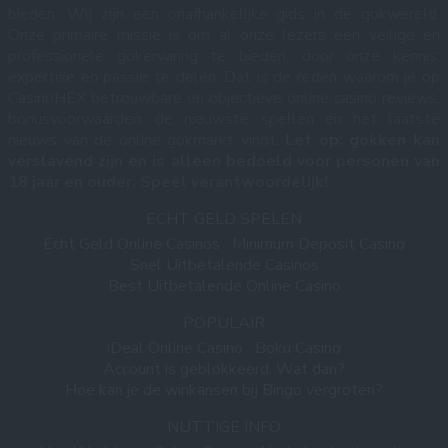
bieden. Wij zijn een onafhankelijke gids in de gokwereld.
Onze primaire missie is om al onze lezers een veilige en
professionele gokervaring te bieden, door onze kennis,
expertise en passie te delen. Dat is de reden waarom je op
CasinoHEX betrouwbare en objectieve online casino reviews,
bonusvoorwaarden, de nieuwste spellen en het laatste
nieuws van de online gokmarkt vindt.
Let op: gokken kan
verslavend zijn en is alleen bedoeld voor personen van
18 jaar en ouder. Speel verantwoordelijk!
ECHT GELD SPELEN
Echt Geld Online Casinos
Minimum Deposit Casino
Snel Uitbetalende Casinos
Best Uitbetalende Online Casino
POPULAIR
iDeal Online Casino
Boku Casino
Account is geblokkeerd. Wat dan?
Hoe kan je de winkansen bij Bingo vergroten?
NUTTIGE INFO