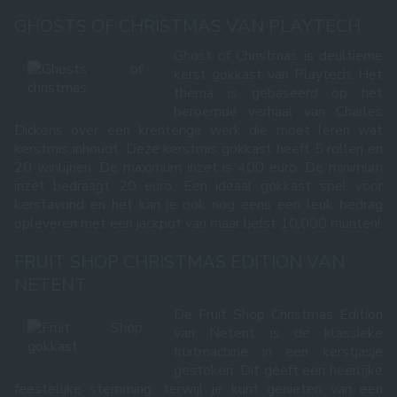
GHOSTS OF CHRISTMAS VAN PLAYTECH
Ghost of Christmas
is deultieme
kerst gokkast van Playtech. Het
thema is gebaseerd op het
beroemde verhaal van Charles
Dickens over een krenterige werk die moet leren wat
kerstmis inhoudt. Deze kerstmis gokkast heeft 5 rollen en
20 winlijnen. De maximum inzet is 400 euro. De minimum
inzet bedraagt 20 euro. Een ideaal gokkast spel voor
kerstavond en het kan je ook nog eens een leuk bedrag
opleveren met een jackpot van maar liefst 10.000 munten!
FRUIT SHOP CHRISTMAS EDITION VAN
NETENT
De Fruit Shop Christmas Edition
van Netent is de klassieke
fruitmachine in een kerstjasje
gestoken. Dit geeft een heerlijke
feestelijke stemming, terwijl je kunt genieten van een