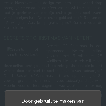
echte klassieker. Het design met een sneeuwlandschap
brengt je helemaal in de sfeer van de wintermaanden en
laat je genieten van een fijn online gokkast spel, warm
vanuit je eigen huis. Deze online gokkast heeft 5 rollen en
15 winlijnen. Aas je op gratis spins? Ga dan voor de
klassieke kersen!
SECRETS OF CHRISTMAS VAN NETENT
Secrets Of Christmas is een
spannende Netent online
gokkast met 5 rollen en 25
winlijnen. Het aantrekkelijke aan
deze online kerst gokkast is de vele gratis spins die je kunt
winnen door het spel te spelen. Houd je van cadeautjes?
Dan is Secrets of Christmas het kerst spel voor jou. Ga
voor de gratis spins en kies zo veel cadeautjes als je wilt.
Heerlijk voor de feestdagen en wie weet kun je ook nog
wel rekenen op de prachtige jackpot die dit spel voor je in
petto heeft. Dit is een van de online gokkasten van Netent
Door gebruik te maken van
die je deze winter niet mag missen!