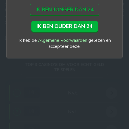
gedeelte de verantwoordelijkheid van de speler, om door
IK BEN JONGER DAN 24
te gaan of niet. Het wordt nu alleen makkelijker om die
keuze te maken als de testen omgezet worden in
daadwerkelijke implementatie.
IK BEN OUDER DAN 24
Delen
Ik heb de
Algemene Voorwaarden
gelezen en
accepteer deze.
TOP 3 CASINO'S OM VOOR ECHT GELD
TE SPELEN
N.v.t.
1
N.v.t.
2