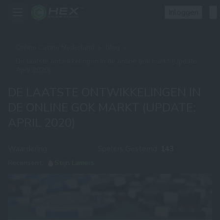
Inloggen
Online Casino Nederland
Blog
De laatste ontwikkelingen in de online gok markt (Update:
April 2020)
DE LAATSTE ONTWIKKELINGEN IN
DE ONLINE GOK MARKT (UPDATE:
APRIL 2020)
Waardering:
Spelers Gestemd:
143
Recensent:
Stijn Lamers