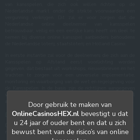
van kansspelen, die zich ook willen richten op de
Nederlandse markt onder de strikte voorwaarden een
vergunning verkrijgen. Dit zal er voor zorgen dat de
Nederlandse online deelnemer van kansspelen
betrouwbaar, veilig en een eerlijke kans heeft om deel te
nemen bij diverse online kansspel aanbieders behoudens
de Nederlandse loterij, staatsloterij en Holland Casino.
In eerste instantie zal voor de deelnemers die zich aan de
Kansspelen op Afstand eerst voorlichting worden
gegeven, dat bestaat uit workshops, nieuwsbrieven en het
trachten te zorgen voor een universele implementatie,
monitoring en waarborging van de wet en regelgeving voor
de Kansspelen. In de basis zijn de richtlijnen aangegeven
voor de mogelijke vergunninghouders voor een kansspel
aanbieder. Deze voorwaarden zijn overigens zeer stringent.
Door gebruik te maken van
OnlineCasinosHEX.nl
bevestigt u dat
DE VOORWAARDEN
u 24 jaar of ouder bent en dat u zich
De voorwaarden voor de kansspel aanbieder minimaal
bewust bent van de risico’s van online
moet hebben zijn: