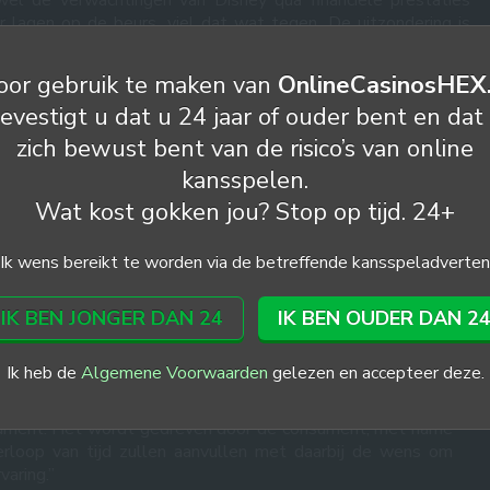
el de verwachtingen van Disney qua financiële prestaties
r lagen op de beurs, viel dat wat tegen. De uitzondering is
er ESPN, die een groei van 66% zag over het voorgaande
le jaar.
oor gebruik te maken van
OnlineCasinosHEX.
bij komt dat 90% van alle content die gekeken werd via het
evestigt u dat u 24 jaar of ouder bent en dat
etwerk van Disney, sport gerelateerde content was. Daarbij
zich bewust bent van de risico’s van online
 nog dat Disney vanaf 2023 voor 10 jaar de rechten op de
kansspelen.
heeft, wat in de Verenigde Staten natuurlijk een immense
t is. Dus ook in dat opzicht liggen er weer genoeg
Wat kost gokken jou? Stop op tijd. 24+
pa bij het voetbal. Dus hoewel je Disney niet snel aan
een ESPN perspectief eigenlijk niet meer dan logisch.
Ik wens bereikt te worden via de betreffende kansspeladverten
IK BEN JONGER DAN 24
IK BEN OUDER DAN 2
ek aan te trekken en dat ook vast te houden. Dit kan onder
 meer gebaat zijn bij het volgen van een wedstrijd.
Ik heb de
Algemene Voorwaarden
gelezen en accepteer deze.
schappen een zeer belangrijke kans zijn voor het bedrijf,
sument. Het wordt gedreven door de consument, met name
rloop van tijd zullen aanvullen met daarbij de wens om
varing.”