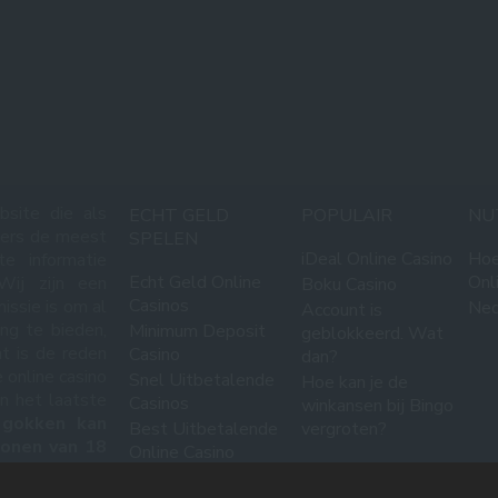
site die als
ECHT GELD
POPULAIR
NU
kers de meest
SPELEN
iDeal Online Casino
Hoe
e informatie
Echt Geld Online
Onl
Wij zijn een
Boku Casino
Casinos
issie is om al
Ned
Account is
ing te bieden,
Minimum Deposit
geblokkeerd. Wat
at is de reden
Casino
dan?
online casino
Snel Uitbetalende
Hoe kan je de
n het laatste
Casinos
winkansen bij Bingo
 gokken kan
Best Uitbetalende
vergroten?
sonen van 18
Online Casino