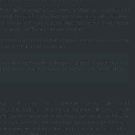
films die ze maken en de attractieparken die wereldwijd te
ntbedrijf behoorlijk gegroeid, wat te danken is aan overnames.
ilm, Marvel, ESPN en nog veel meer. Gezien sportwedstrijden
chappen, ziet Disney hier wel brood in.
an breiden naar sportweddenschappen en dat willen ze via hun
O van de Walt Disney Company:
d in online sportweddenschappen, en gezien ons bereik en
pen aan te gaan met derde partijen in deze ruimte. Dit op
wel ze nog niet effectief bezig zijn met
tweddenschappen, zijn de eerste stappen al gezet. Zo is
and Casino in Nederland bijvoorbeeld een van de partners van
 en vice versa. Dit met een focus op wedden op sport. Er is
ndien nog een andere reden om hier meer op in te zetten.