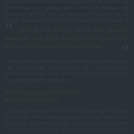
van het Amerikaanse ministerie van Justitie. De eersten zijn
ontvankelijk voor gokken met bitcoins en hebben zich
inderdaad de titel van de belangrijkste centra van de
Bitcoin gokindustrie verdiend.
Om hierover een mening te
Zelfs in één land is het in veel gevallen
inderdaad een grote opdracht om gokken met
bitcoin om te schrijven als legaal of niet.
vormen, moet u naar talloze wetten kijken en uitleg krijgen
van verschillende agentschappen die wetshandhaving
diensten uitvoeren, en de activiteiten van deze instanties
over online gokken observeren.
BITCOIN GOKWETTEN EN
RECHTSGEBIEDEN
Er zijn geen specifieke wetten met betrekking tot gokken
met bitcoin. We nemen dus gewoon aan dat gokken met
bitcoins in dezelfde juridische categorie valt als gokken
met overheidsgeld. Als online gokken met uw lokale