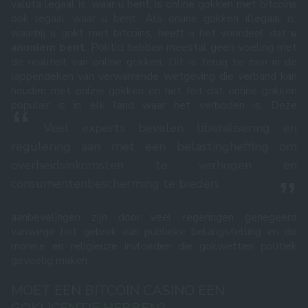
valuta legaal is, waar u bent, is online gokken met bitcoins
ook legaal waar u bent. Als online gokken illegaal is,
waarbij u gokt met bitcoins, heeft u het voordeel dat
u
anoniem bent
. Politici hebben meestal geen voeling met
de realiteit van online gokken. Dit is terug te zien in de
lappendeken van verwarrende wetgeving die verband kan
houden met online gokken en het feit dat online gokken
populair is in elk land waar het verboden is.
Deze
Veel experts bevelen liberalisering en
regulering aan met een belastingheffing om
overheidsinkomsten te verhogen en
consumentenbescherming te bieden.
aanbevelingen zijn door veel regeringen genegeerd
vanwege het gebrek aan publieke belangstelling en de
morele en religieuze invloeden die gokwetten politiek
gevoelig maken.
MOET EEN BITCOIN CASINO EEN