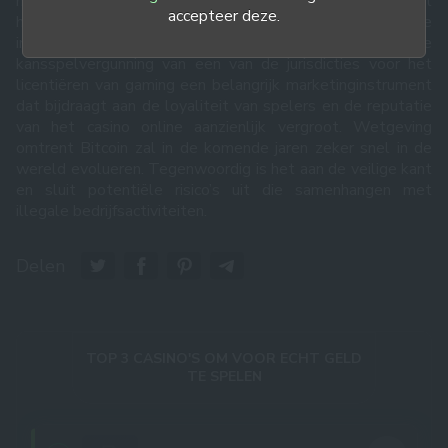
naar een betrouwbare en veilige online omgeving en dat
accepteer deze.
hun rechten worden beschermd door een onafhankelijke
instantie. In dit geval wordt een geldige
kansspelvergunning van een van de jurisdicties voor het
licentiëren van gaming een belangrijk marketinginstrument
dat bijdraagt ​​aan de loyaliteit van spelers en de reputatie
van het casino online aanzienlijk vergroot. Wetgeving
omtrent Bitcoin zal in de komende jaren zeker snel in de
wereld evolueren. Tegenwoordig is het aan de veilige kant
en sluit potentiële risico’s uit die samenhangen met
illegale bedrijfsactiviteiten.
Delen
TOP 3 CASINO'S OM VOOR ECHT GELD
TE SPELEN