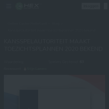
Inloggen
Online Casino Nederland
Blog
Kansspelautoriteit maakt toezichtsplannen 2020 bekend
KANSSPELAUTORITEIT MAAKT
TOEZICHTSPLANNEN 2020 BEKEND
Waardering:
Spelers Gestemd:
63
Recensent:
Stijn Lamers