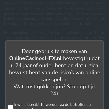
Nauwlettend tracht de autoriteit Kansspelen de reclames
die zich richten op de jongeren te monitoren en waar nodig
alvorens deze worden gelanceerd, aan te laten passen.
Indien de aanwijzingen niet worden opgevolgd kan de
Kansspelautoriteit overgaan tot nadere maatregelen.
In aanvulling op de reclame uitingen, tracht de
kansspelautoriteit zich ook te focussen op de locaties
waar kansspelen worden aangeboden. De aanbieders
moeten diverse maatregelen hebben getroffen om de
Door gebruik te maken van
leeftijd op een betrouwbare manier vast te kunnen stellen
OnlineCasinosHEX.nl
bevestigt u dat
en de voldoen aan de wet- en regelgeving. De gemeentes
zijn degene die de vergunning verlenen voor de kansspelen,
u 24 jaar of ouder bent en dat u zich
maar de Kansspelautoriteit dient zelf te controleren
bewust bent van de risico’s van online
middels een steekproef of de juiste maatregelen zijn
kansspelen.
getroffen. De kansspel autoriteit heeft daarom verdere
ondersteuning bij het proces van het verlenen van de
Wat kost gokken jou? Stop op tijd.
gemeentevergunning verbeterd aan gemeentes en heeft
24+
handvatten verstrekt aan gemeente en aanbieders om op
een juiste manier deelname te voorkomen.
Ik wens bereikt te worden via de betreffende
Verslavings preventie