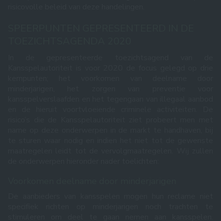
risicovolle beleid van deze handelingen.
SPEERPUNTEN GEPRESENTEERD IN DE
TOEZICHTSAGENDA 2020
In de gepresenteerde toezichtsagend van de
Kansspelautoriteit is voor 2020 de focus gelegd op drie
kernpunten; het voorkomen van deelname door
minderjarigen, het zorgen van preventie voor
kansspelverslaafden en het tegengaan van illegaal aanbod
en de hieruit voortvloeiende criminele activiteiten. De
risico’s die de Kansspelautoriteit ziet probeert men met
name op deze onderwerpen in de markt te handhaven, bij
te sturen waar nodig en indien het niet tot de gewenste
maatregelen leidt tot de vervolgmaatregelen. Wij zullen
de onderwerpen hieronder nader toelichten:
Voorkomen deelname door minderjarigen
De aanbieders van kansspelen mogen hun reclame niet
specifiek richten op minderjarigen noch trachten te
stimuleren om deel te gaan nemen aan kansspelen.