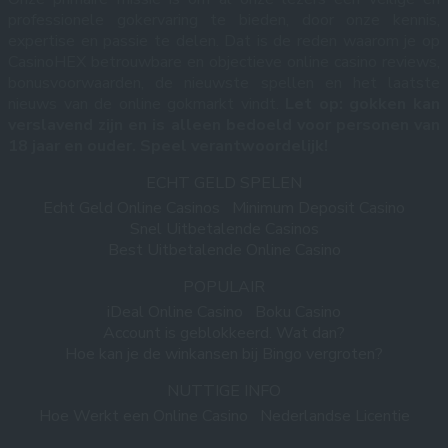
professionele gokervaring te bieden, door onze kennis,
expertise en passie te delen. Dat is de reden waarom je op
CasinoHEX betrouwbare en objectieve online casino reviews,
bonusvoorwaarden, de nieuwste spellen en het laatste
nieuws van de online gokmarkt vindt.
Let op: gokken kan
verslavend zijn en is alleen bedoeld voor personen van
18 jaar en ouder. Speel verantwoordelijk!
ECHT GELD SPELEN
Echt Geld Online Casinos
Minimum Deposit Casino
Snel Uitbetalende Casinos
Best Uitbetalende Online Casino
POPULAIR
iDeal Online Casino
Boku Casino
Account is geblokkeerd. Wat dan?
Hoe kan je de winkansen bij Bingo vergroten?
NUTTIGE INFO
Hoe Werkt een Online Casino
Nederlandse Licentie