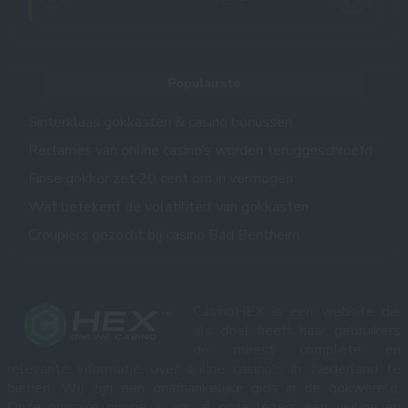
Populairste
Sinterklaas gokkasten & casino bonussen
Reclames van online casino’s worden teruggeschroefd
Finse gokker zet 20 cent om in vermogen
Wat betekent de volatiliteit van gokkasten
Croupiers gezocht bij casino Bad Bentheim
CasinoHEX is een website die
als doel heeft haar gebruikers
de meest complete en
relevante informatie over online casino's in Nederland te
bieden. Wij zijn een onafhankelijke gids in de gokwereld.
Onze primaire missie is om al onze lezers een veilige en