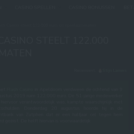
N
CASINO SPELLEN
CASINO BONUSSEN
BET
sh Casino steelt 122.000 euro uit speelautomaten
ASINO STEELT 122.000
OMATEN
Recensent:
Stijn Lamers
het
Flash Casino
in Apeldoorn verdween de ochtend van 9
gustus 2019 ruim 122.000 euro. De 51-jarige medewerker
 hiervoor verantwoordelijk was, kampte waarschijnlijk met
kschulden. Donderdag 20 augustus hoorde hij in de
chtbank van Zutphen dat er een halfjaar cel tegen hem
d geëist. De helft hiervan is voorwaardelijk.