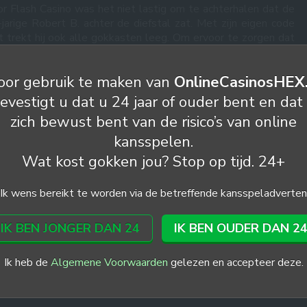
r Flash Casino was het niet lastig om te achterhalen dat de
jarige Robert B. achter de diefstal zat. Met zijn eigen code
t trekt hij ook alle gokkasten leeg. Om ervoor te zorgen dat
 briefje op de deur waarop hij aangeeft dat men met een
oor gebruik te maken van
OnlineCasinosHEX.
in de omgeving van Enschede. Hier vermoedt de rechter dat B.
evestigt u dat u 24 jaar of ouder bent en dat
er vermoedelijk een tandenborstel, omdat hij het vermoeden
zich bewust bent van de risico’s van online
en.
kansspelen.
kt, ook na herhaaldelijke vragen van de rechters. Bij de
Wat kost gokken jou? Stop op tijd. 24+
minder gevonden dan de uiteindelijk gestolen hoeveelheid.
 zeggen. De rechter vermoedt dat het geld is afgelost bij een
huwde, zo zei de officier van Justitie.
Ik wens bereikt te worden via de betreffende kansspeladverten
rugbetalen. Om dit te bekostigen, wordt het huis van B.
IK BEN JONGER DAN 24
IK BEN OUDER DAN 2
f van een halfjaar geëist door het OM, waarvan de helft
af van 100 uur krijgt opgelegd.
Ik heb de
Algemene Voorwaarden
gelezen en accepteer deze.
en. Volgens zijn advocaat Dineke Brouwer kwam B. in de
door B. geen uitweg meer zag. Dit was dan ook zijn laatste