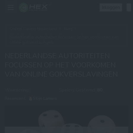
Inloggen
Online Casino Nederland
Blog
Nederlandse autoriteiten focussen op het voorkomen van
online gokverslavingen
NEDERLANDSE AUTORITEITEN
FOCUSSEN OP HET VOORKOMEN
VAN ONLINE GOKVERSLAVINGEN
Waardering:
Spelers Gestemd:
80
Recensent:
Stijn Lamers