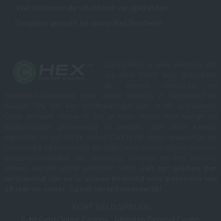
Wat betekent de volatiliteit van gokkasten
Croupiers gezocht bij casino Bad Bentheim
CasinoHEX is een website die
als doel heeft haar gebruikers
de meest complete en
relevante informatie over online casino's in Nederland te
bieden. Wij zijn een onafhankelijke gids in de gokwereld.
Onze primaire missie is om al onze lezers een veilige en
professionele gokervaring te bieden, door onze kennis,
expertise en passie te delen. Dat is de reden waarom je op
CasinoHEX betrouwbare en objectieve online casino reviews,
bonusvoorwaarden, de nieuwste spellen en het laatste
nieuws van de online gokmarkt vindt.
Let op: gokken kan
verslavend zijn en is alleen bedoeld voor personen van
18 jaar en ouder. Speel verantwoordelijk!
ECHT GELD SPELEN
Echt Geld Online Casinos
Minimum Deposit Casino