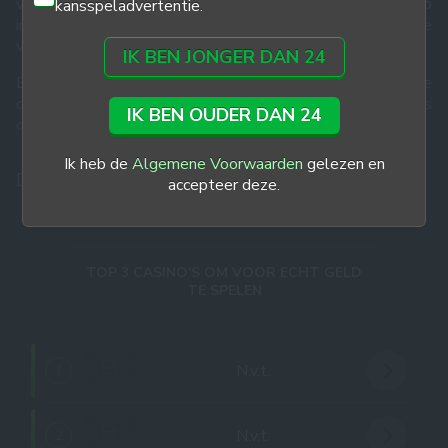
van de projecten is van start gegaan, maar voor het casino
kansspeladvertentie.
in Middelkerke heeft de uitvoerder aangegeven dat de
verwachting is dat het project begin 2022 van start gaat.
IK BEN JONGER DAN 24
Bij meer nieuws over de ontwikkelingen rondom de nieuwe
casino’s in België, laten we het weten. Deze zijn immers
IK BEN OUDER DAN 24
ook een bezoekje waard voor de Nederlandse gokker.
Ik heb de
Algemene Voorwaarden
gelezen en
Delen
accepteer deze.
TOP 3 CASINO'S OM VOOR ECHT GELD
TE SPELEN
N.v.t.
1
N.v.t.
2