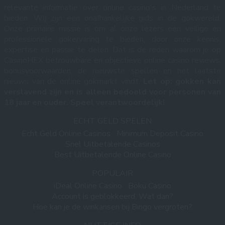
relevante informatie over online casino's in Nederland te
bieden. Wij zijn een onafhankelijke gids in de gokwereld.
Onze primaire missie is om al onze lezers een veilige en
professionele gokervaring te bieden, door onze kennis,
expertise en passie te delen. Dat is de reden waarom je op
CasinoHEX betrouwbare en objectieve online casino reviews,
bonusvoorwaarden, de nieuwste spellen en het laatste
nieuws van de online gokmarkt vindt.
Let op: gokken kan
verslavend zijn en is alleen bedoeld voor personen van
18 jaar en ouder. Speel verantwoordelijk!
ECHT GELD SPELEN
Echt Geld Online Casinos
Minimum Deposit Casino
Snel Uitbetalende Casinos
Best Uitbetalende Online Casino
POPULAIR
iDeal Online Casino
Boku Casino
Account is geblokkeerd. Wat dan?
Hoe kan je de winkansen bij Bingo vergroten?