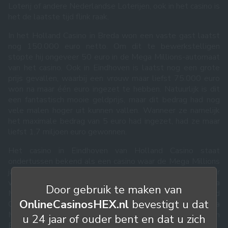
Loterij of andere Nederlandse Loterijen, ook in het casino is
het de laatste tijd flink raak.
In het Holland Casino in Breda won een vaste gast laatst
nog 150.000 euro netto. Om dit te bewerkstelligen
stopte hij ongeveer 50 euro in de Mega Millions-automaat
van het casino. Ook in Eindhoven is laatst nog een grote
prijs gevallen, waarbij een vrouw maar liefst 75.000 euro
won na maar één euro ingezet te hebben. Natuurlijk is dit
een fantastisch mooie geldprijs, maar dit bedrag had nog
vele malen hoger uit kunnen vallen. Wanneer ze namelijk
het maximale bedrag van 5 euro had ingezet, had ze maar
liefst 1,7 miljoen euro gewonnen.
Het casino in Eindhoven van Holland Casino staat
ondertussen bekend als een casino waar de Mega Millions
jackpot al een aantal keren gevallen is. Sinds september
vorig jaar, ongeveer een jaar geleden dus, is daar de Mega
Door gebruik te maken van
Millions jackpot al een vijftal keer gevallen. Het Holland
OnlineCasinosHEX.nl
bevestigt u dat
Casino in Eindhoven is daarmee het casino waar de Mega
Millions jackpot het meest is gevallen. Dit zegt Robin
u 24 jaar of ouder bent en dat u zich
Bleichrodt van het Holland Casino.