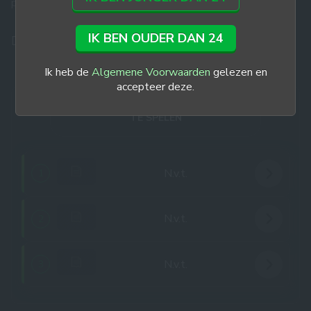
pandemie, die nu nog hard over de aardbol ruist.
IK BEN OUDER DAN 24
Delen
Ik heb de
Algemene Voorwaarden
gelezen en
accepteer deze.
TOP 3 CASINO'S OM VOOR ECHT GELD
TE SPELEN
N.v.t.
1
N.v.t.
2
N.v.t.
3