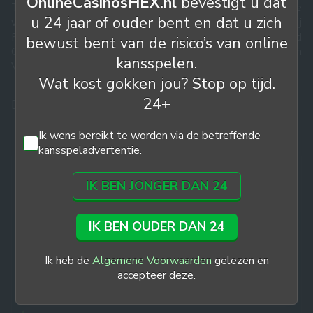
OnlineCasinosHEX.nl
bevestigt u dat
Toch heeft Holland Casino wel verzocht om onderdeel te
u 24 jaar of ouder bent en dat u zich
worden van de discussie. Dit verzoek is neergelegd bij
Premier Rutte. De brandbrief is opgesteld door Holland
bewust bent van de risico’s van online
Casino, een aantal overkoepelende brancheorganisaties en
kansspelen.
VAN Kansspelen.
Wat kost gokken jou? Stop op tijd.
24+
Delen
Ik wens bereikt te worden via de betreffende
kansspeladvertentie.
TOP 3 CASINO'S OM VOOR ECHT GELD
TE SPELEN
IK BEN JONGER DAN 24
IK BEN OUDER DAN 24
N.v.t.
1
Ik heb de
Algemene Voorwaarden
gelezen en
accepteer deze.
N.v.t.
2