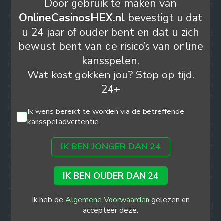
Door gebruik te maken van
Laten we eens kijken naar de conclusie van deze gokkast
en wat het te bieden heeft.
OnlineCasinosHEX.nl
bevestigt u dat
u 24 jaar of ouder bent en dat u zich
Een opvallend aspect van de Andy Capp gokkast is het
credits winnen. Door winnende combinaties van symbolen
bewust bent van de risico’s van online
op de rollen te krijgen, kun je credits verdienen. Het spel
kansspelen.
hanteert echter een interessante twist: je kunt alleen
Wat kost gokken jou? Stop op tijd.
credits winnen als het aantal symbolen op een winlijn een
even getal is. Dit voegt een extra laag spanning en
24+
uitdaging toe aan het spel, aangezien je moet hopen op de
juiste combinaties om te winnen.
Ik wens bereikt te worden via de betreffende
kansspeladvertentie.
Om het spel te starten, hoef je alleen maar op de
startknop te drukken. De rollen beginnen dan te draaien en
stoppen uiteindelijk op willekeurige posities. Als de
IK BEN JONGER DAN 24
symbolen op de rollen een winnende combinatie vormen,
worden de bijbehorende credits aan je creditmeter
IK BEN OUDER DAN 24
toegevoegd. Je kunt je meter in de gaten houden om te
zien hoeveel credits je hebt verzameld.
Ik heb de
Algemene Voorwaarden
gelezen en
Naast het basisspel heeft de Andy Capp gokkast nog
accepteer deze.
enkele andere opvallende features. Een daarvan is het