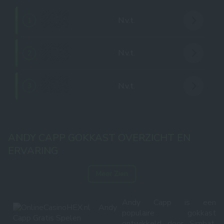
N.v.t.
1
N.v.t.
2
N.v.t.
3
ANDY CAPP GOKKAST OVERZICHT EN
ERVARING
Meer Zien
Andy Capp is een
populaire gokkast
ontwikkeld door Simbat.