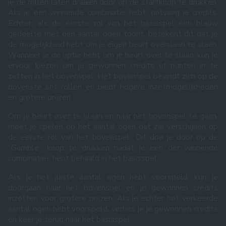
je de rollen laten draaien door op de startknop te drukken.
Als je een winnende combinatie hebt, ontvang je credits.
Echter, als de eerste rol van het basisspel een blauw
gedeelte met een aantal ogen toont, betekent dit dat je
de mogelijkheid hebt om je eigen beurt overslaan te slaan.
Wanneer je de optie hebt om je beurt over te slaan, kun je
ervoor kiezen om je gewonnen credits of punten in te
zetten in het bovenspel. Het bovenspel bevindt zich op de
bovenste set rollen en biedt hogere inzetmogelijkheden
en grotere prijzen.
Om je beurt over te slaan en naar het bovenspel te gaan,
moet je spelen op het aantal ogen dat zal verschijnen op
de eerste rol van het bovenspel. Dit doe je door op de
“Gamble” knop te drukken nadat je een der winnende
combinaties hebt behaald in het basisspel.
Als je het juiste aantal ogen hebt voorspeld, kun je
doorgaan naar het bovenspel en je gewonnen credits
inzetten voor grotere prijzen. Als je echter het verkeerde
aantal ogen hebt voorspeld, verlies je je gewonnen credits
en keer je terug naar het basisspel.