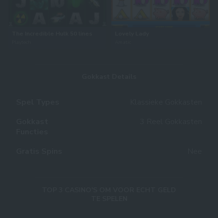
The Incredible Hulk 50 lines
Lovely Lady
Playtech
Amatic
Gokkast Details
Spel Types
Klassieke Gokkasten
Gokkast
3 Reel Gokkasten
Functies
Gratis Spins
Nee
TOP 3 CASINO'S OM VOOR ECHT GELD
TE SPELEN