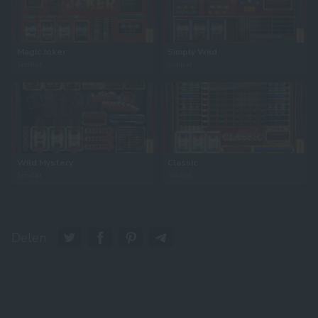
Magic Joker
Simply Wild
SimBat
SimBat
Wild Mystery
Classic
SimBat
SimBat
Delen