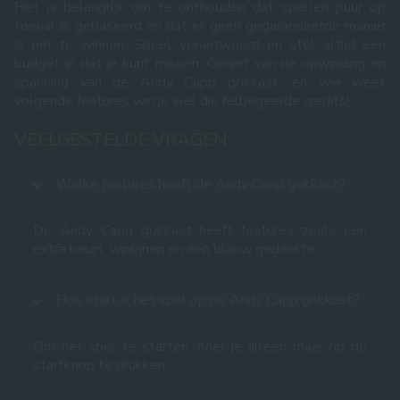
Het is belangrijk om te onthouden dat spellen puur op
toeval is gebaseerd en dat er geen gegarandeerde manier
is om te winnen. Speel verantwoord en stel altijd een
budget in dat je kunt missen. Geniet van de opwinding en
spanning van de Andy Capp gokkast, en wie weet
volgende features win je wel die felbegeerde credits!
VEELGESTELDE VRAGEN
Welke features heeft de Andy Capp gokkast?
De Andy Capp gokkast heeft features zoals een
extra beurt, winlijnen en een blauw gedeelte.
Hoe start ik het spel op de Andy Capp gokkast?
Om het spel te starten, hoef je alleen maar op de
startknop te drukken.