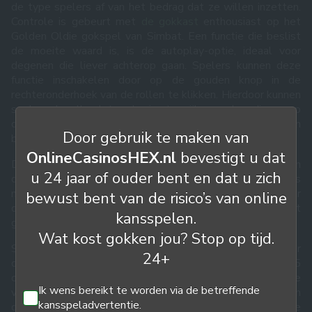
de type spelers af van het bedrag dat ze willen inzetten.
Controle is gebeurt met
de gokkast
enthousiast op het
Golden Oldie gokspel van Simbat. Een functie die beslist
de moeite waard is, is de autoplay-optie, ideaal voor
degenen die liever achterop gaan. Spelers kunnen deze
functie inschakelen door op de gouden knop in de
rechteronderhoek van de rollen te klikken. Hierdoor kunnen
spelers de rollen laten draaien terwijl ze andere dingen op
de computer doen – e-mails controleren of rekeningen
Door gebruik te maken van
betalen.
OnlineCasinosHEX.nl
bevestigt u dat
De graphics op de gokkast Golden Oldie zullen blijkbaar in
u 24 jaar of ouder bent en dat u zich
de loop van de tijd niet honderdduizenden casinospelers
naar de game trekken. De graphics zijn redelijk mooi, maar
bewust bent van de risico’s van online
de achtergrond is saai met alleen een muur bedekt met
kansspelen.
gele of rode verf.
Wat kost gokken jou? Stop op tijd.
Spelers kunnen kiezen hoeveel betaallijnen actief zijn door
24+
de hoeveelheid te kiezen om in te zetten. Degenen die 5
of 10 inzetten bij elke draai, activeren alleen de onderste
Ik wens bereikt te worden via de betreffende
vier rollen als actief. Degenen die meer voorzichtigheid in
kansspeladvertentie.
de wind gooien door 15 of 20 munten per spel in te