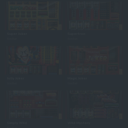
Super Joker
Supertron
SimBat
SimBat
Jolly Joker
Magic Joker
SimBat
SimBat
Simply Wild
Wild Mystery