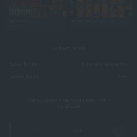
Supertron
Montezuma Megaways
SimBat
Gokkast Details
Spel Types
Klassieke Gokkasten
Gratis Spins
Nee
TOP 3 CASINO'S OM VOOR ECHT GELD
TE SPELEN
N.v.t.
1