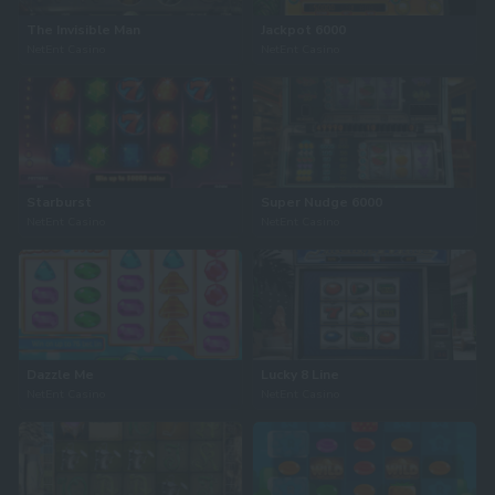
The Invisible Man
Jackpot 6000
NetEnt Casino
NetEnt Casino
Starburst
Super Nudge 6000
NetEnt Casino
NetEnt Casino
Dazzle Me
Lucky 8 Line
NetEnt Casino
NetEnt Casino