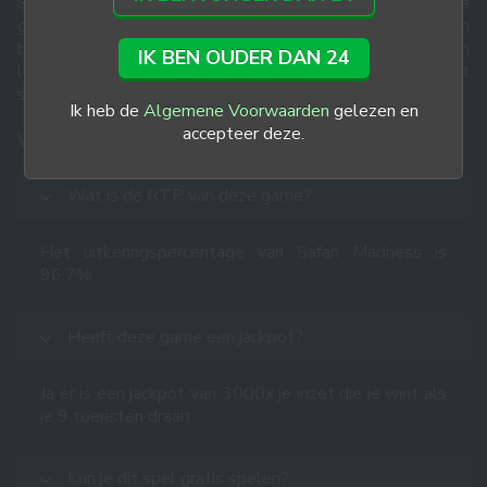
Safari Madness is een leuke variant op de klassieke
gokkasten. Het spel is makkelijk te spelen en heeft geen
bonus spel of free spins. Desondanks is het zeker een
IK BEN OUDER DAN 24
leuke online video slot waar je, als het geluk aan jouw kant
staat, maar liefst 3000x je inzet kunt winnen.
Ik heb de
Algemene Voorwaarden
gelezen en
accepteer deze.
VEELGESTELDE VRAGEN
Wat is de RTP van deze game?
Het uitkeringspercentage van Safari Madness is
96,7%.
Heeft deze game een jackpot?
Ja er is een jackpot van 3000x je inzet die je wint als
je 9 toeristen draait.
Kun je dit spel gratis spelen?