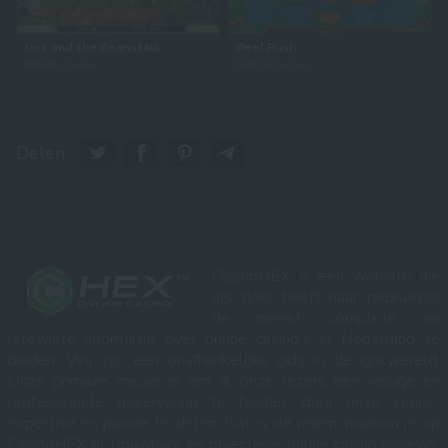
Jack and the Beanstalk
Reel Rush
NetEnt Casino
NetEnt Casino
Delen
CasinoHEX is een website die
als doel heeft haar gebruikers
de meest complete en
relevante informatie over online casino's in Nederland te
bieden. Wij zijn een onafhankelijke gids in de gokwereld.
Onze primaire missie is om al onze lezers een veilige en
professionele gokervaring te bieden, door onze kennis,
expertise en passie te delen. Dat is de reden waarom je op
CasinoHEX betrouwbare en objectieve online casino reviews,