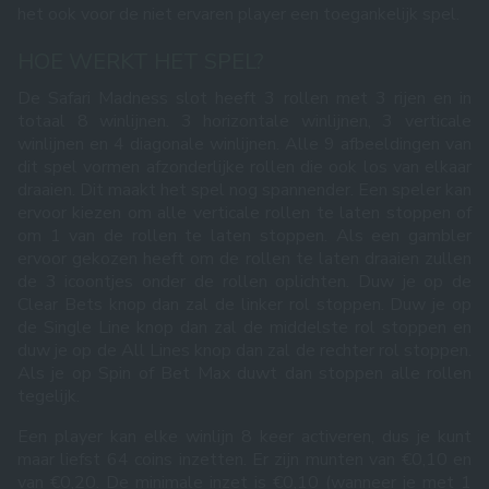
het ook voor de niet ervaren player een toegankelijk spel.
HOE WERKT HET SPEL?
De Safari Madness slot heeft 3 rollen met 3 rijen en in
totaal 8 winlijnen. 3 horizontale winlijnen, 3 verticale
winlijnen en 4 diagonale winlijnen. Alle 9 afbeeldingen van
dit spel vormen afzonderlijke rollen die ook los van elkaar
draaien. Dit maakt het spel nog spannender. Een speler kan
ervoor kiezen om alle verticale rollen te laten stoppen of
om 1 van de rollen te laten stoppen. Als een gambler
ervoor gekozen heeft om de rollen te laten draaien zullen
de 3 icoontjes onder de rollen oplichten. Duw je op de
Clear Bets knop dan zal de linker rol stoppen. Duw je op
de Single Line knop dan zal de middelste rol stoppen en
duw je op de All Lines knop dan zal de rechter rol stoppen.
Als je op Spin of Bet Max duwt dan stoppen alle rollen
tegelijk.
Een player kan elke winlijn 8 keer activeren, dus je kunt
maar liefst 64 coins inzetten. Er zijn munten van €0,10 en
van €0,20. De minimale inzet is €0,10 (wanneer je met 1