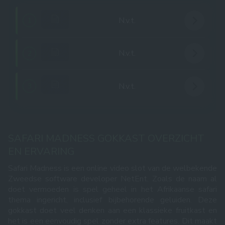
N.v.t.
1
N.v.t.
2
N.v.t.
3
SAFARI MADNESS GOKKAST OVERZICHT
EN ERVARING
Safari Madness is een online video slot van de welbekende
Zweedse software developer NetEnt. Zoals de naam al
doet vermoeden is spel geheel in het Afrikaanse safari
thema ingericht, inclusief bijbehorende geluiden. Deze
gokkast doet veel denken aan een klassieke fruitkast en
het is een eenvoudig spel zonder extra features. Dit maakt