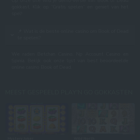
Op onze site vind je demo-versie van Book of Dead
gokkast. Klik op “Gratis spelen” en geniet van het
spel!
📌 Wat is de beste online casino om Book of Dead
te spelen?
We raden Betchan Casino, Np Account Casino en
Spinia. Bekijk ook onze lijst van best beoordeelde
online casino Book of Dead.
MEEST GESPEELD PLAY'N GO GOKKASTEN
Mystery Joker
Wild North