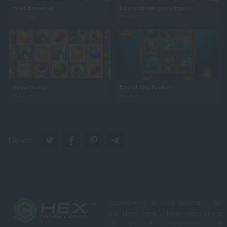
Fruit Bonanza
Leprechaun goes Egypt
Play'n Go
Play'n Go
Ninja Fruits
Eye of the Kraken
Play'n Go
Play'n Go
Delen
CasinoHEX is een website die
als doel heeft haar gebruikers
de meest complete en