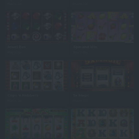
Play'n Go
Play'n Go
Jewel Box
Spin and Win
Play'n Go
Play'n Go
Cops ‘n Robbers
5x Magic
Play'n Go
Play'n Go