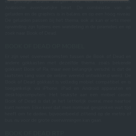
en gestage drums zorgen voor een hypnotiserende,
Arabische avontuurlijke beat. De combinatie van de
geluiden en de graphics is in balans en op een hoog niveau.
De geluiden passen bij het thema, ook al kan er iets meer
opwinding zijn tijdens een wandeling in de piramides en op
zoek naar Book of Dead.
BOOK OF DEAD OP MOBIEL
Er zijn veel overeenkomsten tussen de Book of Dead en
andere gokkasten met dezelfde thema, zoals bekende
gokkast Book of Ra, maar een belangrijk verschil is dat de
laatsten lang voor de online wereld ontwikkeld werd. De
Book of Dead gokkast is volledig mobiel compatibel en is
toegankelijk via iPhone, iPad en Android apparaten en
desktopcomputers. Het leukste aan een mobiel casino
Book of Dead is dat je het letterlijk overal mee naartoe
kunt nemen. Elke keer dat men normaal gesproken wat tijd
heeft om te doden, bijvooerbeeld zittend op de metro of
bus, nu voor de grote overwinningen kan gaan.
BOOK OF DEAD RTP